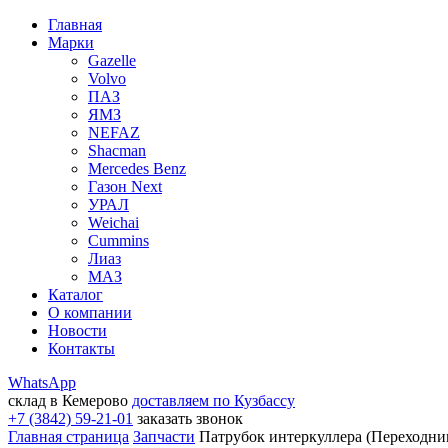
Главная
Марки
Gazelle
Volvo
ПАЗ
ЯМЗ
NEFAZ
Shacman
Mercedes Benz
Газон Next
УРАЛ
Weichai
Cummins
Лиаз
МАЗ
Каталог
О компании
Новости
Контакты
WhatsApp
склад в Кемерово
доставляем по Кузбассу
+7 (3842) 59-21-01
заказать звонок
Главная страница
Запчасти
Патрубок интеркуллера (Переходни