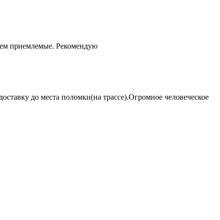
чем приемлемые. Рекомендую
оставку до места поломки(на трассе).Огромное человеческое