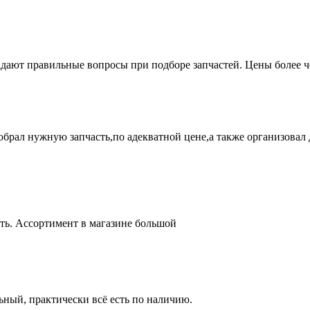
адают правильные вопросы при подборе запчастей. Цены более 
брал нужную запчасть,по адекватной цене,а также организовал д
ть. Ассортимент в магазине большой
ный, практически всё есть по наличию.