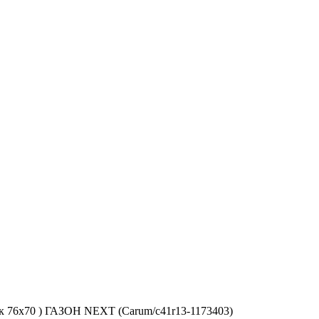
к 76х70 ) ГАЗОН NEXT (Carum/c41r13-1173403)