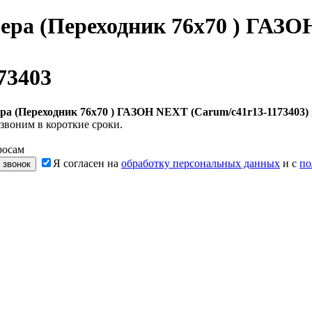
ера (Переходник 76х70 ) ГАЗО
73403
ра (Переходник 76х70 ) ГАЗОН NEXT (Carum/c41r13-1173403)
звоним в короткие сроки.
росам
Я согласен на
обработку персональных данных
и с
по
 звонок