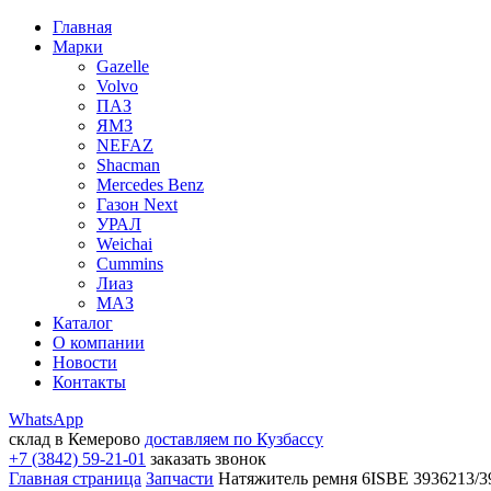
Главная
Марки
Gazelle
Volvo
ПАЗ
ЯМЗ
NEFAZ
Shacman
Mercedes Benz
Газон Next
УРАЛ
Weichai
Cummins
Лиаз
МАЗ
Каталог
О компании
Новости
Контакты
WhatsApp
склад в Кемерово
доставляем по Кузбассу
+7 (3842) 59-21-01
заказать звонок
Главная страница
Запчасти
Натяжитель ремня 6ISBE 3936213/39