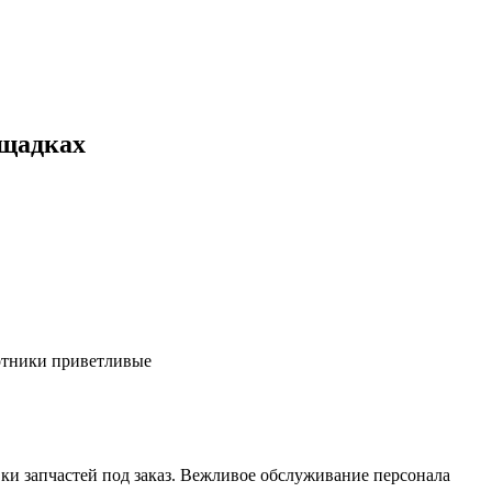
ощадках
ботники приветливые
ки запчастей под заказ. Вежливое обслуживание персонала