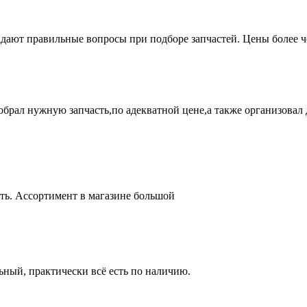
адают правильные вопросы при подборе запчастей. Цены более 
брал нужную запчасть,по адекватной цене,а также организовал д
ть. Ассортимент в магазине большой
ный, практически всё есть по наличию.