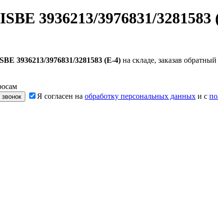
SBE 3936213/3976831/3281583 
BE 3936213/3976831/3281583 (E-4)
на складе, заказав обратны
росам
Я согласен на
обработку персональных данных
и с
по
 звонок