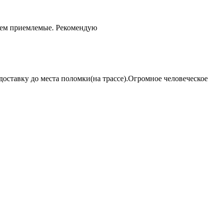
чем приемлемые. Рекомендую
оставку до места поломки(на трассе).Огромное человеческое