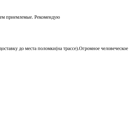
чем приемлемые. Рекомендую
оставку до места поломки(на трассе).Огромное человеческое