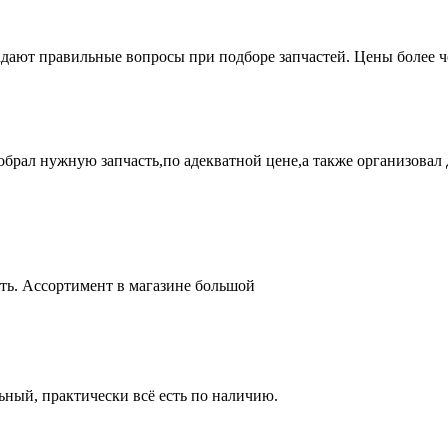
адают правильные вопросы при подборе запчастей. Цены более 
брал нужную запчасть,по адекватной цене,а также организовал д
ть. Ассортимент в магазине большой
ный, практически всё есть по наличию.