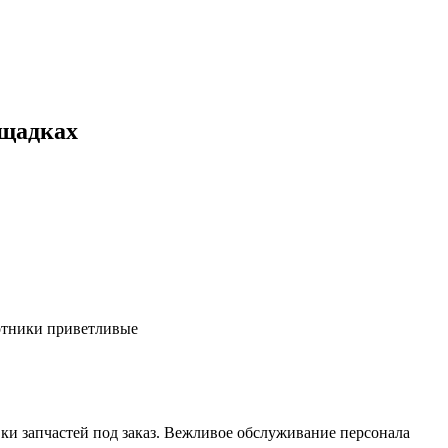
ощадках
ботники приветливые
ки запчастей под заказ. Вежливое обслуживание персонала