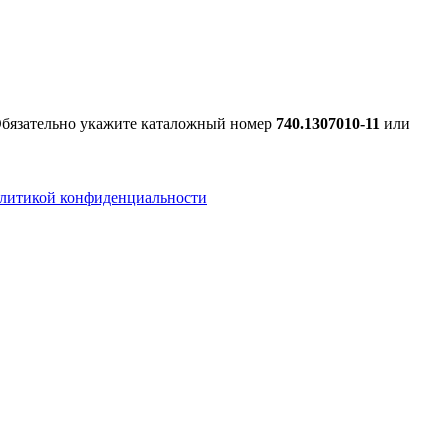
 Обязательно укажите каталожный номер
740.1307010-11
или
литикой конфиденциальности