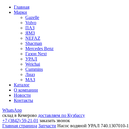
Главная
Марки
Gazelle
Volvo
ПАЗ
ЯМЗ
NEFAZ
Shacman
Mercedes Benz
Газон Next
УРАЛ
Weichai
Cummins
Лиаз
МАЗ
Каталог
О компании
Новости
Контакты
WhatsApp
склад в Кемерово
доставляем по Кузбассу
+7 (3842) 59-21-01
заказать звонок
Главная страница
Запчасти
Насос водяной УРАЛ 740.1307010-1