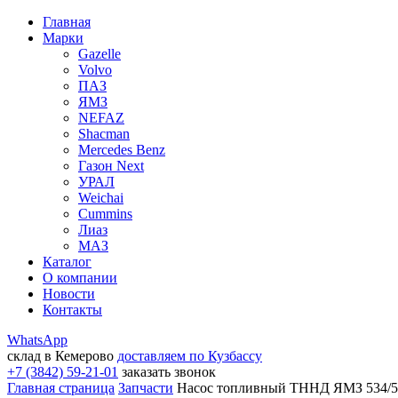
Главная
Марки
Gazelle
Volvo
ПАЗ
ЯМЗ
NEFAZ
Shacman
Mercedes Benz
Газон Next
УРАЛ
Weichai
Cummins
Лиаз
МАЗ
Каталог
О компании
Новости
Контакты
WhatsApp
склад в Кемерово
доставляем по Кузбассу
+7 (3842) 59-21-01
заказать звонок
Главная страница
Запчасти
Насос топливный ТННД ЯМЗ 534/5