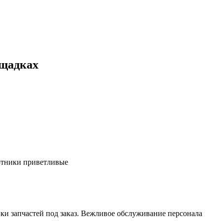
ощадках
ботники приветливые
ки запчастей под заказ. Вежливое обслуживание персонала