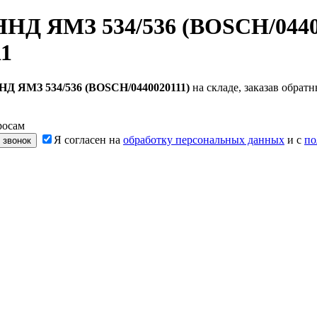
ННД ЯМЗ 534/536 (BOSCH/0440
11
НД ЯМЗ 534/536 (BOSCH/0440020111)
на складе, заказав обра
росам
Я согласен на
обработку персональных данных
и с
по
 звонок