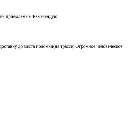
чем приемлемые. Рекомендую
оставку до места поломки(на трассе).Огромное человеческое