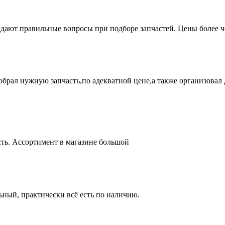
адают правильные вопросы при подборе запчастей. Цены более 
брал нужную запчасть,по адекватной цене,а также организовал д
ть. Ассортимент в магазине большой
ный, практически всё есть по наличию.