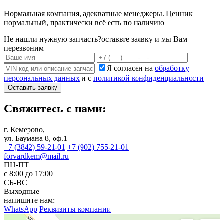
Нормальная компания, адекватные менеджеры. Ценник
нормальный, практически всё есть по наличию.
Не нашли нужную запчасть?
оставьте заявку и мы Вам
перезвоним
Я согласен на
обработку
персональных данных
и с
политикой конфиденциальности
Оставить заявку
Свяжитесь с нами:
г. Кемерово,
ул. Баумана 8, оф.1
+7 (3842) 59-21-01
+7 (902) 755-21-01
forvardkem@mail.ru
ПН-ПТ
с 8:00 до 17:00
СБ-ВС
Выходные
напишите нам:
WhatsApp
Реквизиты компании