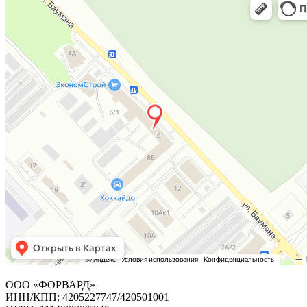
ООО «ФОРВАРД»
ИНН/КПП: 4205227747/420501001