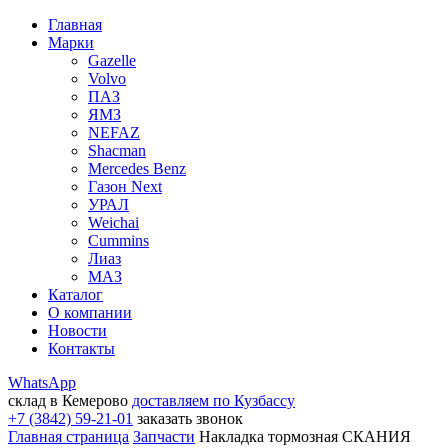
Главная
Марки
Gazelle
Volvo
ПАЗ
ЯМЗ
NEFAZ
Shacman
Mercedes Benz
Газон Next
УРАЛ
Weichai
Cummins
Лиаз
МАЗ
Каталог
О компании
Новости
Контакты
WhatsApp
склад в Кемерово
доставляем по Кузбассу
+7 (3842) 59-21-01
заказать звонок
Главная страница
Запчасти
Накладка тормозная СКАНИЯ