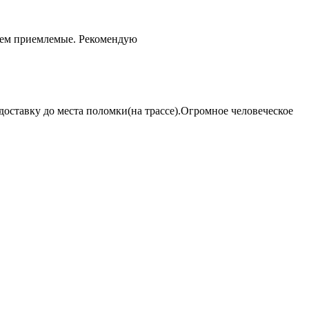
чем приемлемые. Рекомендую
оставку до места поломки(на трассе).Огромное человеческое