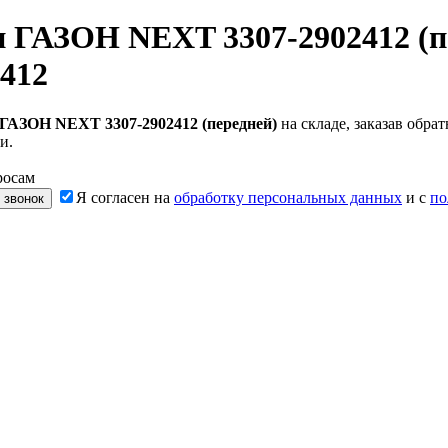
 ГАЗОН NEXT 3307-2902412 (п
412
ГАЗОН NEXT 3307-2902412 (передней)
на складе, заказав обр
и.
росам
Я согласен на
обработку персональных данных
и с
по
 звонок