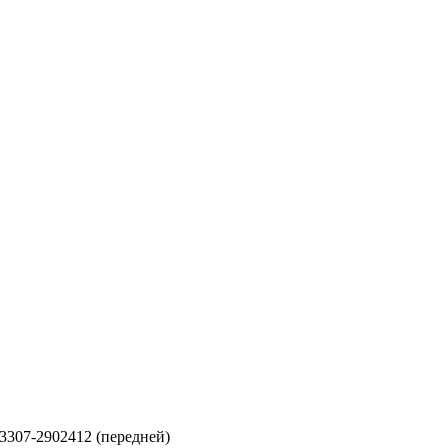
307-2902412 (передней)