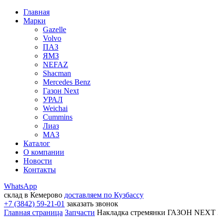
Главная
Марки
Gazelle
Volvo
ПАЗ
ЯМЗ
NEFAZ
Shacman
Mercedes Benz
Газон Next
УРАЛ
Weichai
Cummins
Лиаз
МАЗ
Каталог
О компании
Новости
Контакты
WhatsApp
склад в Кемерово
доставляем по Кузбассу
+7 (3842) 59-21-01
заказать звонок
Главная страница
Запчасти
Накладка стремянки ГАЗОН NEXT 3