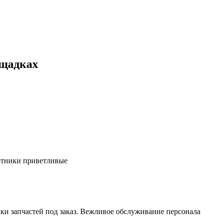
ощадках
ботники приветливые
ки запчастей под заказ. Вежливое обслуживание персонала