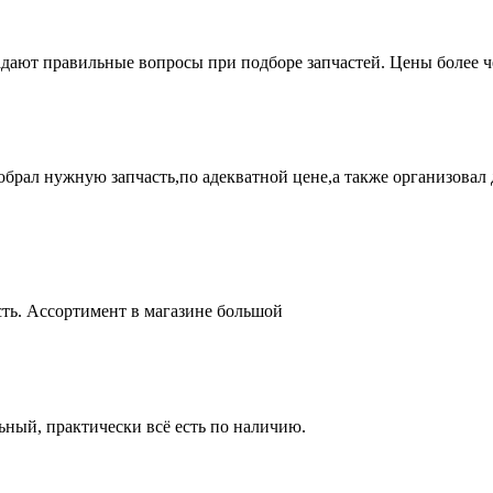
адают правильные вопросы при подборе запчастей. Цены более 
брал нужную запчасть,по адекватной цене,а также организовал д
ть. Ассортимент в магазине большой
ный, практически всё есть по наличию.