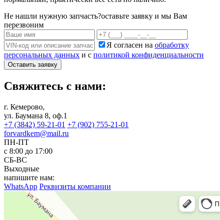
Не нашли нужную запчасть?
оставьте заявку и мы Вам
перезвоним
Я согласен на
обработку
персональных данных
и с
политикой конфиденциальности
Оставить заявку
Свяжитесь с нами:
г. Кемерово,
ул. Баумана 8, оф.1
+7 (3842) 59-21-01
+7 (902) 755-21-01
forvardkem@mail.ru
ПН-ПТ
с 8:00 до 17:00
СБ-ВС
Выходные
напишите нам:
WhatsApp
Реквизиты компании