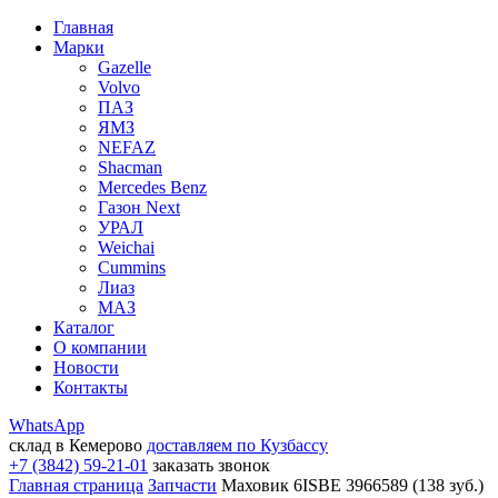
Главная
Марки
Gazelle
Volvo
ПАЗ
ЯМЗ
NEFAZ
Shacman
Mercedes Benz
Газон Next
УРАЛ
Weichai
Cummins
Лиаз
МАЗ
Каталог
О компании
Новости
Контакты
WhatsApp
склад в Кемерово
доставляем по Кузбассу
+7 (3842) 59-21-01
заказать звонок
Главная страница
Запчасти
Маховик 6ISBE 3966589 (138 зуб.)