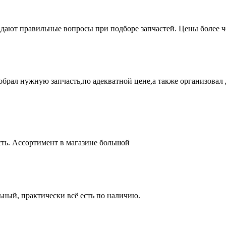
адают правильные вопросы при подборе запчастей. Цены более 
брал нужную запчасть,по адекватной цене,а также организовал д
ть. Ассортимент в магазине большой
ный, практически всё есть по наличию.