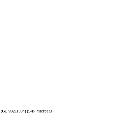
GE/90211004) (5-ти листовая)