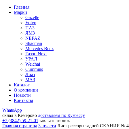
Главная
Марки
Gazelle
Volvo
ПАЗ
ЯМЗ
NEFAZ
Shacman
Mercedes Benz
Газон Next
УРАЛ
Weichai
Cummins
Лиаз
МАЗ
Каталог
О компании
Новости
Контакты
WhatsApp
склад в Кемерово
доставляем по Кузбассу
+7 (3842) 59-21-01
заказать звонок
Главная страница
Запчасти
Лист рессоры задней СКАНИЯ № 4 (