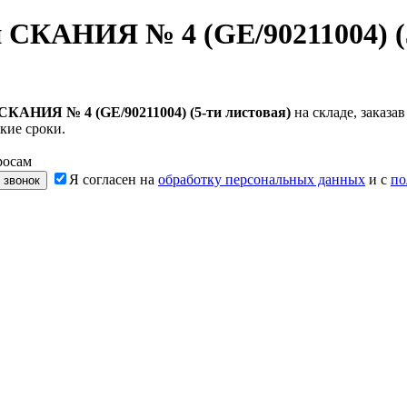
й СКАНИЯ № 4 (GE/90211004) (
 СКАНИЯ № 4 (GE/90211004) (5-ти листовая)
на складе, заказа
кие сроки.
росам
Я согласен на
обработку персональных данных
и с
по
 звонок