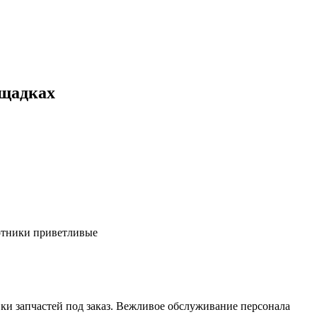
ощадках
ботники приветливые
ки запчастей под заказ. Вежливое обслуживание персонала