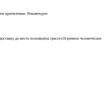
чем приемлемые. Рекомендую
оставку до места поломки(на трассе).Огромное человеческое