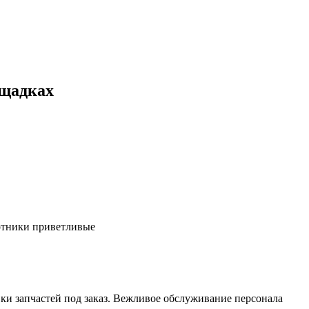
ощадках
ботники приветливые
ки запчастей под заказ. Вежливое обслуживание персонала