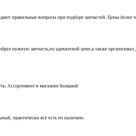
адают правильные вопросы при подборе запчастей. Цены более 
брал нужную запчасть,по адекватной цене,а также организовал д
ть. Ассортимент в магазине большой
ный, практически всё есть по наличию.