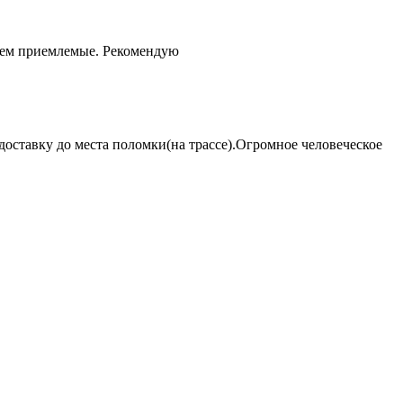
чем приемлемые. Рекомендую
оставку до места поломки(на трассе).Огромное человеческое