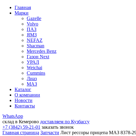
Главная
Марки
Gazelle
Volvo
ПАЗ
ЯМЗ
NEFAZ
Shacman
Mercedes Benz
Газон Next
УРАЛ
Weichai
Cummins
Лиаз
МАЗ
Каталог
О компании
Новости
Контакты
WhatsApp
склад в Кемерово
доставляем по Кузбассу
+7 (3842) 59-21-01
заказать звонок
Главная страница
Запчасти
Лист рессоры прицепа МАЗ 8378-29