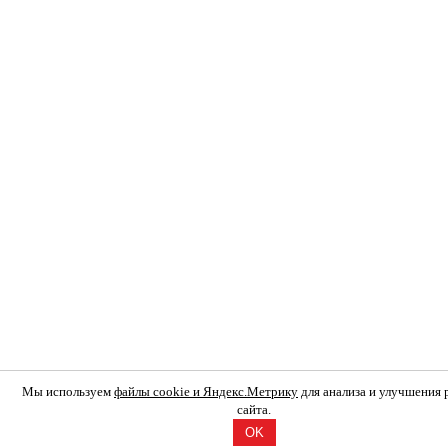
Мы используем
файлы cookie и Яндекс.Метрику
для анализа и улучшения
сайта.
OK