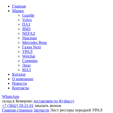
Главная
Марки
Gazelle
Volvo
ПАЗ
ЯМЗ
NEFAZ
Shacman
Mercedes Benz
Газон Next
УРАЛ
Weichai
Cummins
Лиаз
МАЗ
Каталог
О компании
Новости
Контакты
WhatsApp
склад в Кемерово
доставляем по Кузбассу
+7 (3842) 59-21-01
заказать звонок
Главная страница
Запчасти
Лист рессоры передней УРАЛ