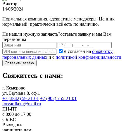
Виктор
14/06/2024
Нормальная компания, адекватные менеджеры. Ценник
нормальный, практически всё есть по наличию.
Не нашли нужную запчасть?
оставьте заявку и мы Вам
перезвоним
Я согласен на
обработку
персональных данных
и с
политикой конфиденциальности
Оставить заявку
Свяжитесь с нами:
г. Кемерово,
ул. Баумана 8, оф.1
+7 (3842) 59-21-01
+7 (902) 755-21-01
forvardkem@mail.ru
ПН-ПТ
с 8:00 до 17:00
СБ-ВС
Выходные
напишите нам: