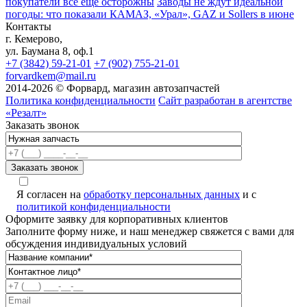
покупатели всё ещё осторожны
Заводы не ждут идеальной
погоды: что показали КАМАЗ, «Урал», GAZ и Sollers в июне
Контакты
г. Кемерово,
ул. Баумана 8, оф.1
+7 (3842) 59-21-01
+7 (902) 755-21-01
forvardkem@mail.ru
2014-2026 © Форвард, магазин автозапчастей
Политика конфиденциальности
Сайт разработан в агентстве
«Резалт»
Заказать звонок
Я согласен на
обработку персональных данных
и с
политикой конфиденциальности
Оформите заявку для корпоративных клиентов
Заполните форму ниже, и наш менеджер свяжется с вами для
обсуждения индивидуальных условий