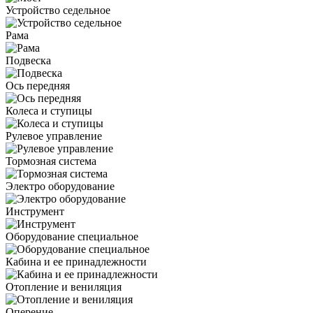
Устройство седельное
Рама
Подвеска
Ось передняя
Колеса и ступицы
Рулевое управление
Тормозная система
Электро оборудование
Инструмент
Оборудование специальное
Кабина и ее принадлежности
Отопление и вениляция
Оперение