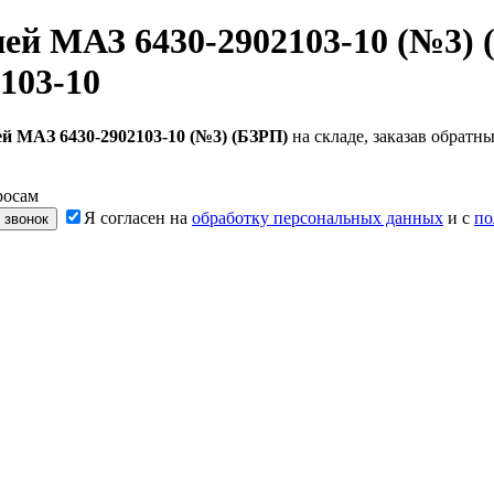
ней МАЗ 6430-2902103-10 (№3) 
103-10
ей МАЗ 6430-2902103-10 (№3) (БЗРП)
на складе, заказав обрат
росам
Я согласен на
обработку персональных данных
и с
по
 звонок