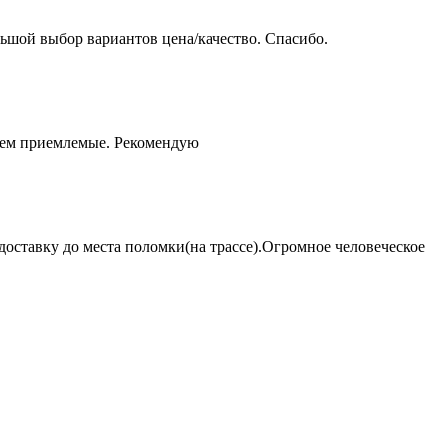
ьшой выбор вариантов цена/качество. Спасибо.
чем приемлемые. Рекомендую
оставку до места поломки(на трассе).Огромное человеческое