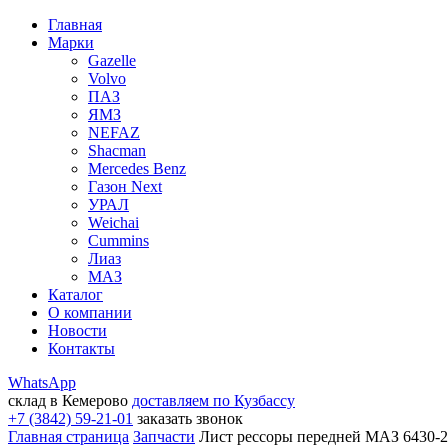
Главная
Марки
Gazelle
Volvo
ПАЗ
ЯМЗ
NEFAZ
Shacman
Mercedes Benz
Газон Next
УРАЛ
Weichai
Cummins
Лиаз
МАЗ
Каталог
О компании
Новости
Контакты
WhatsApp
склад в Кемерово
доставляем по Кузбассу
+7 (3842) 59-21-01
заказать звонок
Главная страница
Запчасти
Лист рессоры передней МАЗ 6430-2