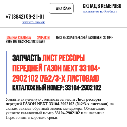
склад в Кемерово
WhatsApp
доставляем по Кузбассу
+7 (3842) 59-21-01
заказать звонок
Главная страница
Запчасти
Лист рессоры передней ГАЗОН NEXT 33104-
2902102 (№2/3-х листовая)
Запчасть
Лист рессоры
передней ГАЗОН NEXT 33104-
2902102 (№2/3-х листовая)
Каталожный номер: 33104-2902102
Узнайте актуальную стоимость запчасти
Лист рессоры
передней ГАЗОН NEXT 33104-2902102 (№2/3-х листовая)
на
складе, заказав обратный звонок менеджера. Обязательно
укажите каталожный номер
33104-2902102
или название.
Перезвоним в короткие сроки.