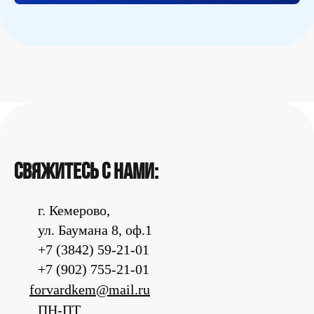
Свяжитесь с нами:
г. Кемерово,
ул. Баумана 8, оф.1
+7 (3842) 59-21-01
+7 (902) 755-21-01
forvardkem@mail.ru
ПН-ПТ