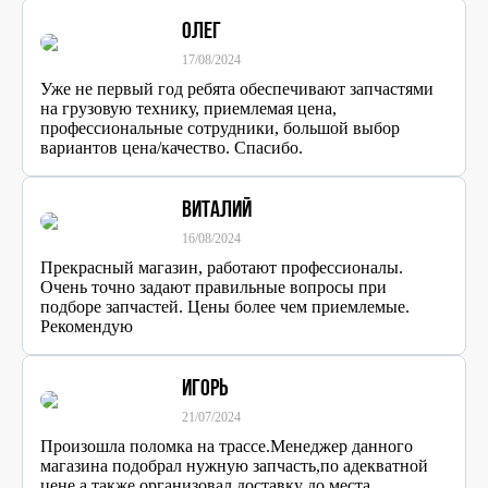
Олег
17/08/2024
Уже не первый год ребята обеспечивают запчастями
на грузовую технику, приемлемая цена,
профессиональные сотрудники, большой выбор
вариантов цена/качество. Спасибо.
Виталий
16/08/2024
Прекрасный магазин, работают профессионалы.
Очень точно задают правильные вопросы при
подборе запчастей. Цены более чем приемлемые.
Рекомендую
Игорь
21/07/2024
Произошла поломка на трассе.Менеджер данного
магазина подобрал нужную запчасть,по адекватной
цене,а также организовал доставку до места