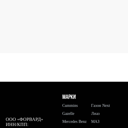
Марки
Cummins
Газон Next
Gazelle
Лиаз
ООО «ФОРВАРД»
Mercedes Benz
МАЗ
ИНН/КПП: