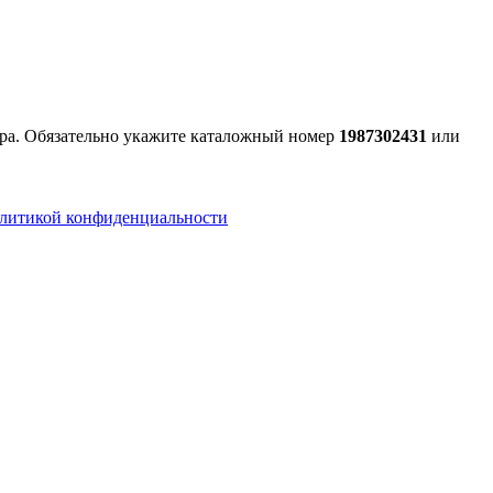
ера. Обязательно укажите каталожный номер
1987302431
или
литикой конфиденциальности