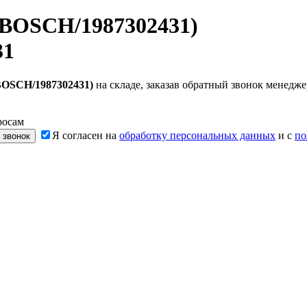
(BOSCH/1987302431)
31
BOSCH/1987302431)
на складе, заказав обратный звонок менедж
росам
Я согласен на
обработку персональных данных
и с
по
 звонок