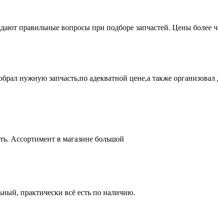
адают правильные вопросы при подборе запчастей. Цены более 
брал нужную запчасть,по адекватной цене,а также организовал д
ть. Ассортимент в магазине большой
ный, практически всё есть по наличию.