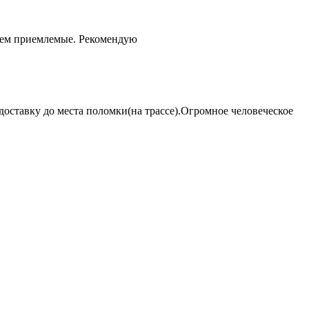
чем приемлемые. Рекомендую
оставку до места поломки(на трассе).Огромное человеческое