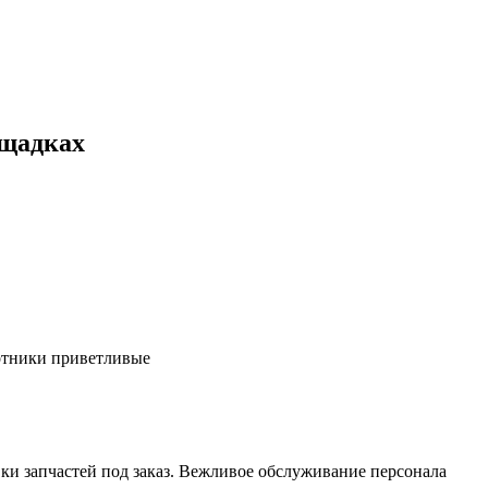
ощадках
ботники приветливые
ки запчастей под заказ. Вежливое обслуживание персонала