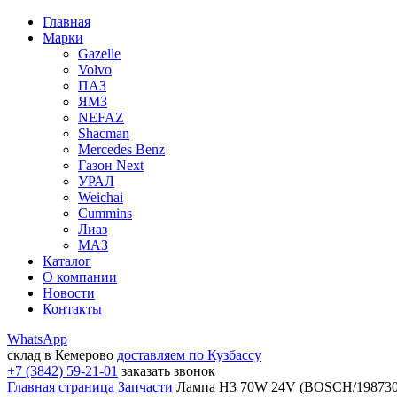
Главная
Марки
Gazelle
Volvo
ПАЗ
ЯМЗ
NEFAZ
Shacman
Mercedes Benz
Газон Next
УРАЛ
Weichai
Cummins
Лиаз
МАЗ
Каталог
О компании
Новости
Контакты
WhatsApp
склад в Кемерово
доставляем по Кузбассу
+7 (3842) 59-21-01
заказать звонок
Главная страница
Запчасти
Лампа Н3 70W 24V (BOSCH/198730