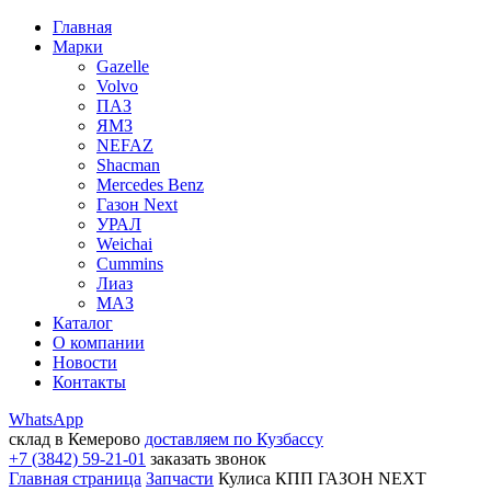
Главная
Марки
Gazelle
Volvo
ПАЗ
ЯМЗ
NEFAZ
Shacman
Mercedes Benz
Газон Next
УРАЛ
Weichai
Cummins
Лиаз
МАЗ
Каталог
О компании
Новости
Контакты
WhatsApp
склад в Кемерово
доставляем по Кузбассу
+7 (3842) 59-21-01
заказать звонок
Главная страница
Запчасти
Кулиса КПП ГАЗОН NEXT