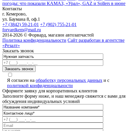
погоды: что показали КАМАЗ, «Урал», GAZ и Sollers в июне
Контакты
г. Кемерово,
ул. Баумана 8, оф.1
+7 (3842) 59-21-01
+7 (902) 755-21-01
forvardkem@mail.ru
2014-2026 © Форвард, магазин автозапчастей
Политика конфиденциальности
Сайт разработан в агентстве
«Резалт»
Заказать звонок
Я согласен на
обработку персональных данных
и с
политикой конфиденциальности
Оформите заявку для корпоративных клиентов
Заполните форму ниже, и наш менеджер свяжется с вами для
обсуждения индивидуальных условий