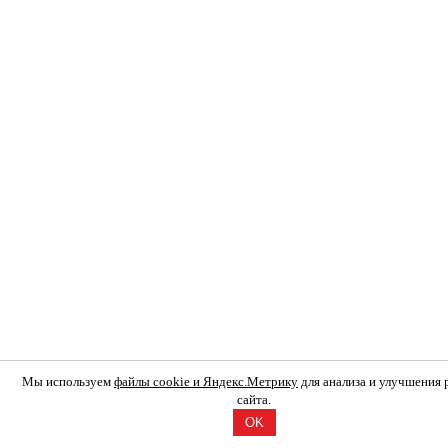
Мы используем
файлы cookie и Яндекс.Метрику
для анализа и улучшения
сайта.
OK