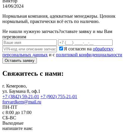
Виктор
14/06/2024
Нормальная компания, адекватные менеджеры. Ценник
нормальный, практически всё есть по наличию.
Не нашли нужную запчасть?
оставьте заявку и мы Вам
перезвоним
Я согласен на
обработку
персональных данных
и с
политикой конфиденциальности
Оставить заявку
Свяжитесь с нами:
г. Кемерово,
ул. Баумана 8, оф.1
+7 (3842) 59-21-01
+7 (902) 755-21-01
forvardkem@mail.ru
ПН-ПТ
с 8:00 до 17:00
СБ-ВС
Выходные
напишите нам: