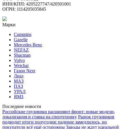
ИНН/КПП: 4205227747/420501001
ОГРН: 1114205035845
Марки
Cummins
Gazelle
Mercedes Benz
NEFAZ
Shacman
Volvo
Weichai
Газон Next
Лиаз
МАЗ
ПАЗ
УРАЛ
ЯМЗ
Последние новости
Российские грузовики расширяют фронт: новые модели,
локализация и ставка на спецтехнику
Рынок грузовиков
подводит итоги полугодия: падение замедлилось, но
покупатели всё ещё осторожны
Заводы не ждут идеальной