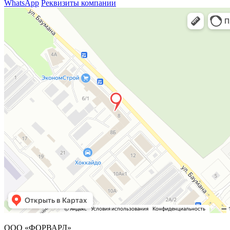
WhatsApp
Реквизиты компании
ООО «ФОРВАРД»