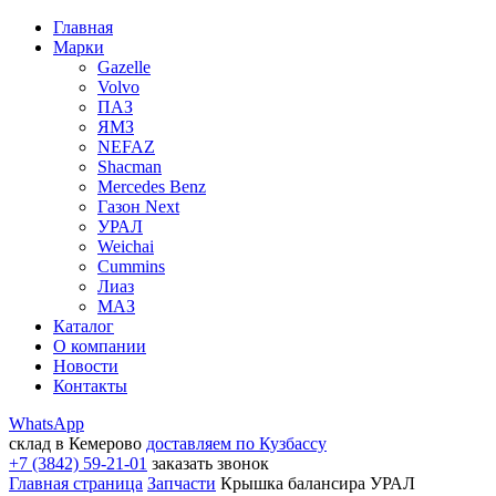
Главная
Марки
Gazelle
Volvo
ПАЗ
ЯМЗ
NEFAZ
Shacman
Mercedes Benz
Газон Next
УРАЛ
Weichai
Cummins
Лиаз
МАЗ
Каталог
О компании
Новости
Контакты
WhatsApp
склад в Кемерово
доставляем по Кузбассу
+7 (3842) 59-21-01
заказать звонок
Главная страница
Запчасти
Крышка балансира УРАЛ