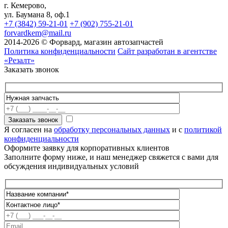
г. Кемерово,
ул. Баумана 8, оф.1
+7 (3842) 59-21-01
+7 (902) 755-21-01
forvardkem@mail.ru
2014-2026 © Форвард, магазин автозапчастей
Политика конфиденциальности
Сайт разработан в агентстве
«Резалт»
Заказать звонок
Я согласен на
обработку персональных данных
и с
политикой
конфиденциальности
Оформите заявку для корпоративных клиентов
Заполните форму ниже, и наш менеджер свяжется с вами для
обсуждения индивидуальных условий