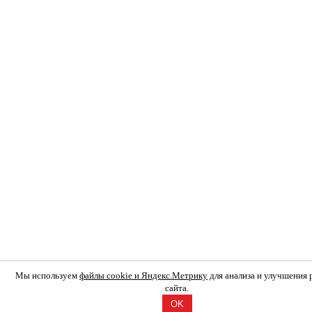
Мы используем
файлы cookie и Яндекс.Метрику
для анализа и улучшения
сайта.
OK