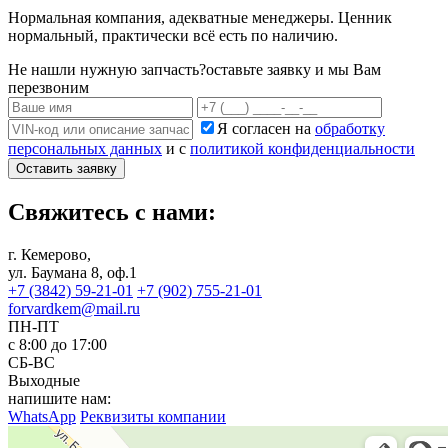
Нормальная компания, адекватные менеджеры. Ценник
нормальный, практически всё есть по наличию.
Не нашли нужную запчасть?
оставьте заявку и мы Вам
перезвоним
Я согласен на
обработку
персональных данных
и с
политикой конфиденциальности
Оставить заявку
Свяжитесь с нами:
г. Кемерово,
ул. Баумана 8, оф.1
+7 (3842) 59-21-01
+7 (902) 755-21-01
forvardkem@mail.ru
ПН-ПТ
с 8:00 до 17:00
СБ-ВС
Выходные
напишите нам:
WhatsApp
Реквизиты компании