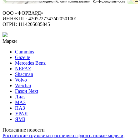
ООО «ФОРВАРД»
ИНН/КПП: 4205227747/420501001
ОГРН: 1114205035845
Марки
Cummins
Gazelle
Mercedes Benz
NEFAZ
Shacman
Volvo
Weichai
Газон Next
Лиаз
МАЗ
ПАЗ
УРАЛ
ЯМЗ
Последние новости
Российские грузовики расширяют фронт: новые модели,