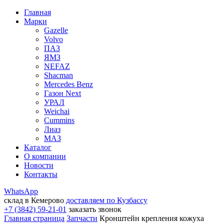
Главная
Марки
Gazelle
Volvo
ПАЗ
ЯМЗ
NEFAZ
Shacman
Mercedes Benz
Газон Next
УРАЛ
Weichai
Cummins
Лиаз
МАЗ
Каталог
О компании
Новости
Контакты
WhatsApp
склад в Кемерово
доставляем по Кузбассу
+7 (3842) 59-21-01
заказать звонок
Главная страница
Запчасти
Кронштейн крепления кожуха