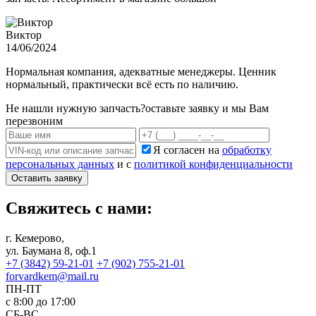
Виктор
14/06/2024
Нормальная компания, адекватные менеджеры. Ценник
нормальный, практически всё есть по наличию.
Не нашли нужную запчасть?
оставьте заявку и мы Вам
перезвоним
Я согласен на
обработку
персональных данных
и с
политикой конфиденциальности
Оставить заявку
Свяжитесь с нами:
г. Кемерово,
ул. Баумана 8, оф.1
+7 (3842) 59-21-01
+7 (902) 755-21-01
forvardkem@mail.ru
ПН-ПТ
с 8:00 до 17:00
СБ-ВС