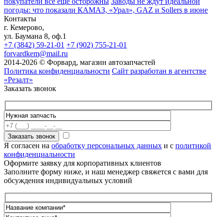
покупатели всё ещё осторожны
Заводы не ждут идеальной
погоды: что показали КАМАЗ, «Урал», GAZ и Sollers в июне
Контакты
г. Кемерово,
ул. Баумана 8, оф.1
+7 (3842) 59-21-01
+7 (902) 755-21-01
forvardkem@mail.ru
2014-2026 © Форвард, магазин автозапчастей
Политика конфиденциальности
Сайт разработан в агентстве
«Резалт»
Заказать звонок
Я согласен на
обработку персональных данных
и с
политикой
конфиденциальности
Оформите заявку для корпоративных клиентов
Заполните форму ниже, и наш менеджер свяжется с вами для
обсуждения индивидуальных условий