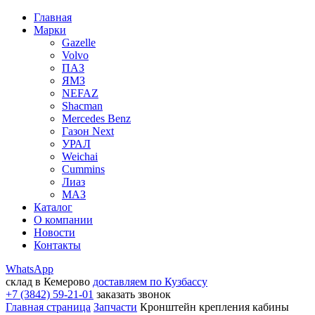
Главная
Марки
Gazelle
Volvo
ПАЗ
ЯМЗ
NEFAZ
Shacman
Mercedes Benz
Газон Next
УРАЛ
Weichai
Cummins
Лиаз
МАЗ
Каталог
О компании
Новости
Контакты
WhatsApp
склад в Кемерово
доставляем по Кузбассу
+7 (3842) 59-21-01
заказать звонок
Главная страница
Запчасти
Кронштейн крепления кабины