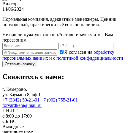
Виктор
14/06/2024
Нормальная компания, адекватные менеджеры. Ценник
нормальный, практически всё есть по наличию.
Не нашли нужную запчасть?
оставьте заявку и мы Вам
перезвоним
Я согласен на
обработку
персональных данных
и с
политикой конфиденциальности
Оставить заявку
Свяжитесь с нами:
г. Кемерово,
ул. Баумана 8, оф.1
+7 (3842) 59-21-01
+7 (902) 755-21-01
forvardkem@mail.ru
ПН-ПТ
с 8:00 до 17:00
СБ-ВС
Выходные
напишите нам: