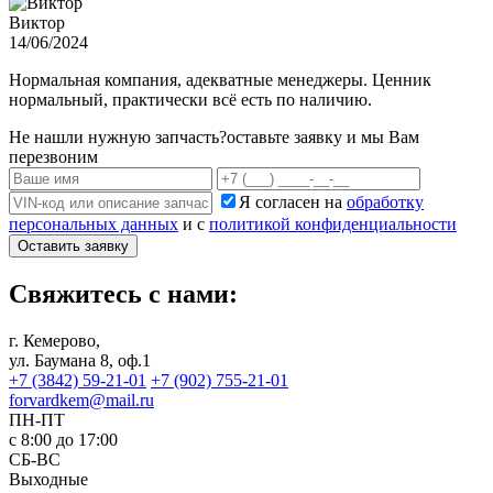
Виктор
14/06/2024
Нормальная компания, адекватные менеджеры. Ценник
нормальный, практически всё есть по наличию.
Не нашли нужную запчасть?
оставьте заявку и мы Вам
перезвоним
Я согласен на
обработку
персональных данных
и с
политикой конфиденциальности
Оставить заявку
Свяжитесь с нами:
г. Кемерово,
ул. Баумана 8, оф.1
+7 (3842) 59-21-01
+7 (902) 755-21-01
forvardkem@mail.ru
ПН-ПТ
с 8:00 до 17:00
СБ-ВС
Выходные