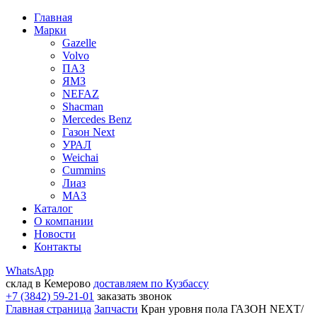
Главная
Марки
Gazelle
Volvo
ПАЗ
ЯМЗ
NEFAZ
Shacman
Mercedes Benz
Газон Next
УРАЛ
Weichai
Cummins
Лиаз
МАЗ
Каталог
О компании
Новости
Контакты
WhatsApp
склад в Кемерово
доставляем по Кузбассу
+7 (3842) 59-21-01
заказать звонок
Главная страница
Запчасти
Кран уровня пола ГАЗОН NEXT/