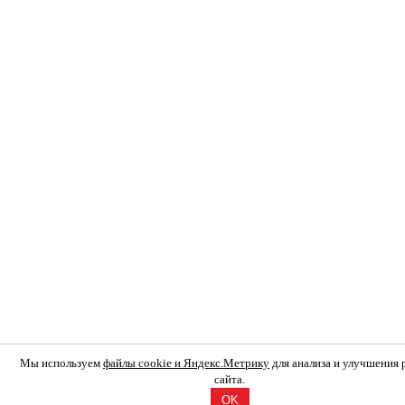
Мы используем
файлы cookie и Яндекс.Метрику
для анализа и улучшения
сайта.
OK