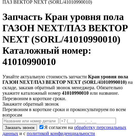
ПАЗ ВЕКТОР NEXT (SORL/41010990010)
Запчасть
Кран уровня пола
ГАЗОН NEXT/ПАЗ ВЕКТОР
NEXT (SORL/41010990010)
Каталожный номер:
41010990010
Узнайте актуальную стоимость запчасти
Кран уровня пола
ГАЗОН NEXT/ПАЗ ВЕКТОР NEXT (SORL/41010990010)
на
складе, заказав обратный звонок менеджера. Обязательно
укажите каталожный номер
41010990010
или название.
Перезвоним в короткие сроки.
Закажите обратный звонок
Перезвоним в короткие сроки и проконсультируем по всем
вопросам
Я согласен на
обработку персональных
Заказать звонок
данных
и с
политикой конфиденциальности