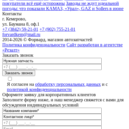
покупатели всё ещё осторожны
Заводы не ждут идеальной
погоды: что показали КАМАЗ, «Урал», GAZ и Sollers в июне
Контакты
г. Кемерово,
ул. Баумана 8, оф.1
+7 (3842) 59-21-01
+7 (902) 755-21-01
forvardkem@mail.ru
2014-2026 © Форвард, магазин автозапчастей
Политика конфиденциальности
Сайт разработан в агентстве
«Резалт»
Заказать звонок
Я согласен на
обработку персональных данных
и с
политикой конфиденциальности
Оформите заявку для корпоративных клиентов
Заполните форму ниже, и наш менеджер свяжется с вами для
обсуждения индивидуальных условий