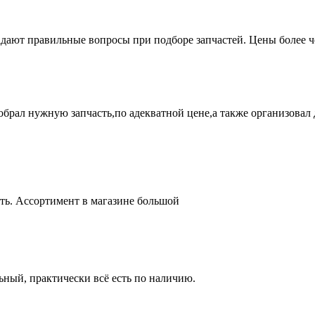
адают правильные вопросы при подборе запчастей. Цены более 
брал нужную запчасть,по адекватной цене,а также организовал д
ть. Ассортимент в магазине большой
ный, практически всё есть по наличию.