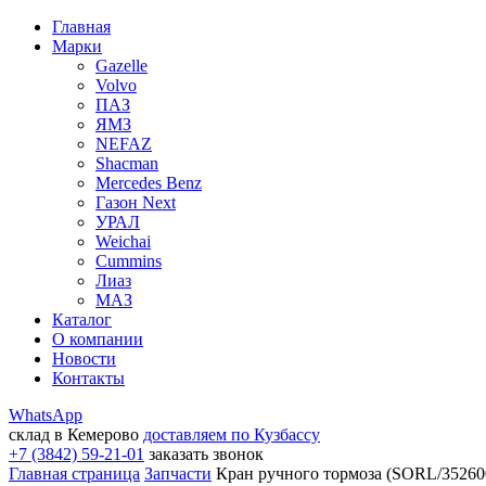
Главная
Марки
Gazelle
Volvo
ПАЗ
ЯМЗ
NEFAZ
Shacman
Mercedes Benz
Газон Next
УРАЛ
Weichai
Cummins
Лиаз
МАЗ
Каталог
О компании
Новости
Контакты
WhatsApp
склад в Кемерово
доставляем по Кузбассу
+7 (3842) 59-21-01
заказать звонок
Главная страница
Запчасти
Кран ручного тормоза (SORL/352600