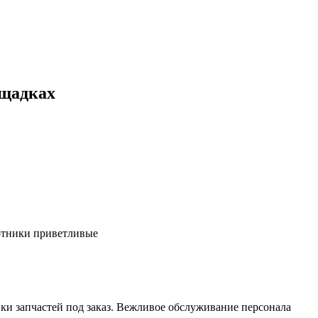
ощадках
ботники приветливые
ки запчастей под заказ. Вежливое обслуживание персонала