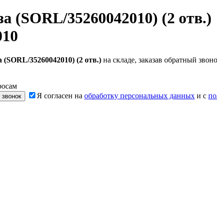
а (SORL/35260042010) (2 отв.)
010
 (SORL/35260042010) (2 отв.)
на складе, заказав обратный зво
росам
Я согласен на
обработку персональных данных
и с
по
 звонок