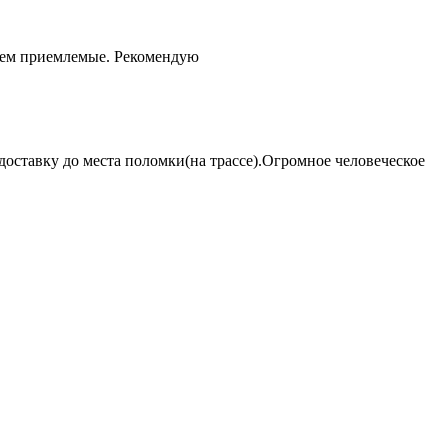
чем приемлемые. Рекомендую
оставку до места поломки(на трассе).Огромное человеческое