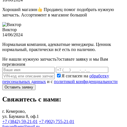
Хороший магазин
Продавец помог подобрать нужную
запчасть. Ассортимент в магазине большой
Виктор
14/06/2024
Нормальная компания, адекватные менеджеры. Ценник
нормальный, практически всё есть по наличию.
Не нашли нужную запчасть?
оставьте заявку и мы Вам
перезвоним
Я согласен на
обработку
персональных данных
и с
политикой конфиденциальности
Оставить заявку
Свяжитесь с нами:
г. Кемерово,
ул. Баумана 8, оф.1
+7 (3842) 59-21-01
+7 (902) 755-21-01
forvardkem@mail.ru