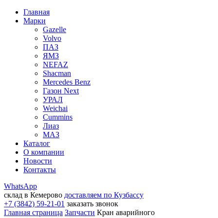
Главная
Марки
Gazelle
Volvo
ПАЗ
ЯМЗ
NEFAZ
Shacman
Mercedes Benz
Газон Next
УРАЛ
Weichai
Cummins
Лиаз
МАЗ
Каталог
О компании
Новости
Контакты
WhatsApp
склад в Кемерово
доставляем по Кузбассу
+7 (3842) 59-21-01
заказать звонок
Главная страница
Запчасти
Кран аварийного