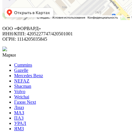
ООО «ФОРВАРД»
ИНН/КПП: 4205227747/420501001
ОГРН: 1114205035845
Марки
Cummins
Gazelle
Mercedes Benz
NEFAZ
Shacman
Volvo
Weichai
Газон Next
Лиаз
МАЗ
ПАЗ
УРАЛ
ЯМЗ