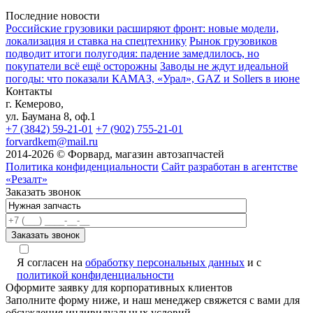
Последние новости
Российские грузовики расширяют фронт: новые модели,
локализация и ставка на спецтехнику
Рынок грузовиков
подводит итоги полугодия: падение замедлилось, но
покупатели всё ещё осторожны
Заводы не ждут идеальной
погоды: что показали КАМАЗ, «Урал», GAZ и Sollers в июне
Контакты
г. Кемерово,
ул. Баумана 8, оф.1
+7 (3842) 59-21-01
+7 (902) 755-21-01
forvardkem@mail.ru
2014-2026 © Форвард, магазин автозапчастей
Политика конфиденциальности
Сайт разработан в агентстве
«Резалт»
Заказать звонок
Я согласен на
обработку персональных данных
и с
политикой конфиденциальности
Оформите заявку для корпоративных клиентов
Заполните форму ниже, и наш менеджер свяжется с вами для
обсуждения индивидуальных условий