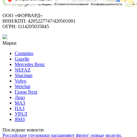
ООО «ФОРВАРД»
ИНН/КПП: 4205227747/420501001
ОГРН: 1114205035845
Марки
Cummins
Gazelle
Mercedes Benz
NEFAZ
Shacman
Volvo
Weichai
Газон Next
Лиаз
МАЗ
ПАЗ
УРАЛ
ЯМЗ
Последние новости
Российские грузовики расширяют фронт: новые модели,