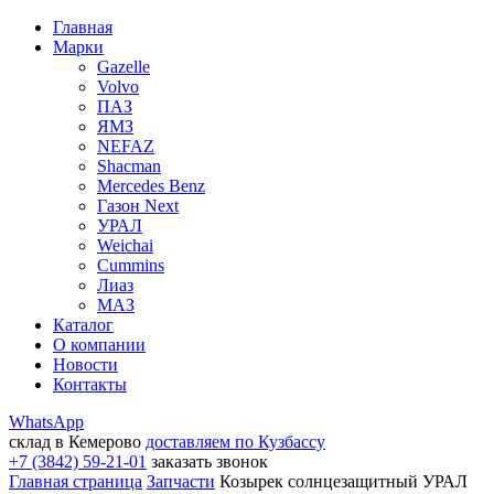
Главная
Марки
Gazelle
Volvo
ПАЗ
ЯМЗ
NEFAZ
Shacman
Mercedes Benz
Газон Next
УРАЛ
Weichai
Cummins
Лиаз
МАЗ
Каталог
О компании
Новости
Контакты
WhatsApp
склад в Кемерово
доставляем по Кузбассу
+7 (3842) 59-21-01
заказать звонок
Главная страница
Запчасти
Козырек солнцезащитный УРАЛ