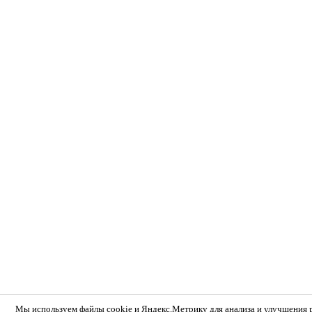
Мы используем
файлы cookie и Яндекс.Метрику
для анализа и улучшения