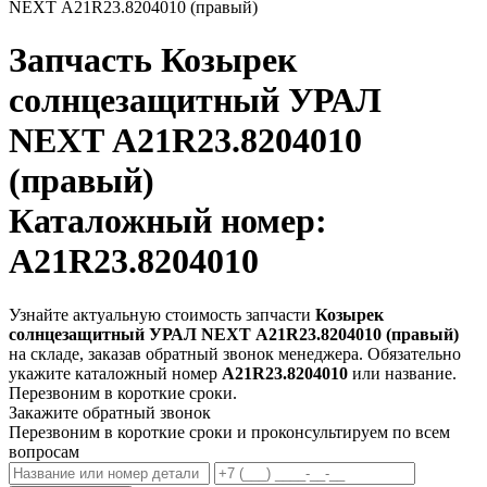
NEXT А21R23.8204010 (правый)
Запчасть
Козырек
солнцезащитный УРАЛ
NEXT А21R23.8204010
(правый)
Каталожный номер:
А21R23.8204010
Узнайте актуальную стоимость запчасти
Козырек
солнцезащитный УРАЛ NEXT А21R23.8204010 (правый)
на складе, заказав обратный звонок менеджера. Обязательно
укажите каталожный номер
А21R23.8204010
или название.
Перезвоним в короткие сроки.
Закажите обратный звонок
Перезвоним в короткие сроки и проконсультируем по всем
вопросам