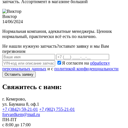
запчасть. Ассортимент в магазине большой
Виктор
14/06/2024
Нормальная компания, адекватные менеджеры. Ценник
нормальный, практически всё есть по наличию.
Не нашли нужную запчасть?
оставьте заявку и мы Вам
перезвоним
Я согласен на
обработку
персональных данных
и с
политикой конфиденциальности
Оставить заявку
Свяжитесь с нами:
г. Кемерово,
ул. Баумана 8, оф.1
+7 (3842) 59-21-01
+7 (902) 755-21-01
forvardkem@mail.ru
ПН-ПТ
с 8:00 до 17:00