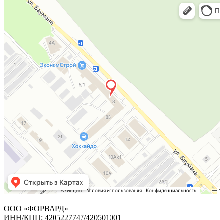
ООО «ФОРВАРД»
ИНН/КПП: 4205227747/420501001