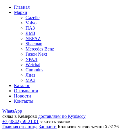
Главная
Марки
Gazelle
Volvo
ПАЗ
ЯМЗ
NEFAZ
Shacman
Mercedes Benz
Газон Next
УРАЛ
Weichai
Cummins
Лиаз
МАЗ
Каталог
О компании
Новости
Контакты
WhatsApp
склад в Кемерово
доставляем по Кузбассу
+7 (3842) 59-21-01
заказать звонок
Главная страница
Запчасти
Колпачок маслосъемный /3126