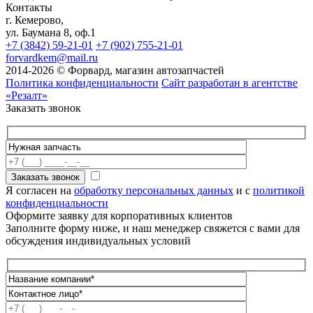
Контакты
г. Кемерово,
ул. Баумана 8, оф.1
+7 (3842) 59-21-01
+7 (902) 755-21-01
forvardkem@mail.ru
2014-2026 © Форвард, магазин автозапчастей
Политика конфиденциальности
Сайт разработан в агентстве
«Резалт»
Заказать звонок
Я согласен на
обработку персональных данных
и с
политикой
конфиденциальности
Оформите заявку для корпоративных клиентов
Заполните форму ниже, и наш менеджер свяжется с вами для
обсуждения индивидуальных условий