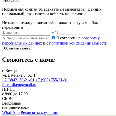
14/06/2024
Нормальная компания, адекватные менеджеры. Ценник
нормальный, практически всё есть по наличию.
Не нашли нужную запчасть?
оставьте заявку и мы Вам
перезвоним
Я согласен на
обработку
персональных данных
и с
политикой конфиденциальности
Оставить заявку
Свяжитесь с нами:
г. Кемерово,
ул. Баумана 8, оф.1
+7 (3842) 59-21-01
+7 (902) 755-21-01
forvardkem@mail.ru
ПН-ПТ
с 8:00 до 17:00
СБ-ВС
Выходные
напишите нам:
WhatsApp
Реквизиты компании