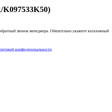
R/K097533K50)
в обратный звонок менеджера. Обязательно укажите каталожный
литикой конфиденциальности