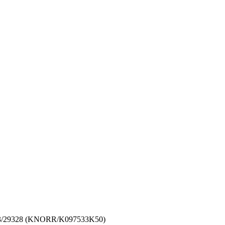
43/29328 (KNORR/K097533K50)