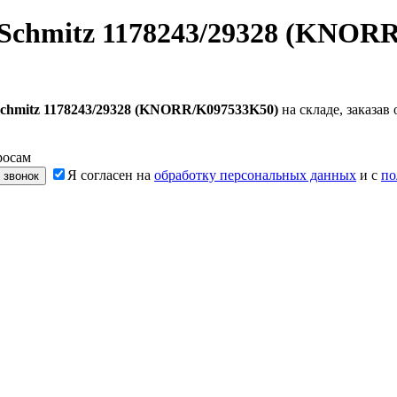
Schmitz 1178243/29328 (KNOR
chmitz 1178243/29328 (KNORR/K097533K50)
на складе, заказа
росам
Я согласен на
обработку персональных данных
и с
по
 звонок