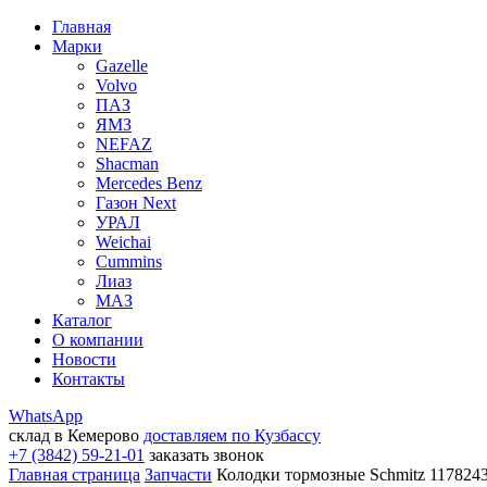
Главная
Марки
Gazelle
Volvo
ПАЗ
ЯМЗ
NEFAZ
Shacman
Mercedes Benz
Газон Next
УРАЛ
Weichai
Cummins
Лиаз
МАЗ
Каталог
О компании
Новости
Контакты
WhatsApp
склад в Кемерово
доставляем по Кузбассу
+7 (3842) 59-21-01
заказать звонок
Главная страница
Запчасти
Колодки тормозные Schmitz 11782