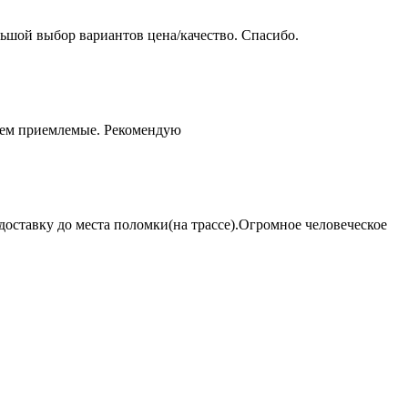
ьшой выбор вариантов цена/качество. Спасибо.
чем приемлемые. Рекомендую
оставку до места поломки(на трассе).Огромное человеческое