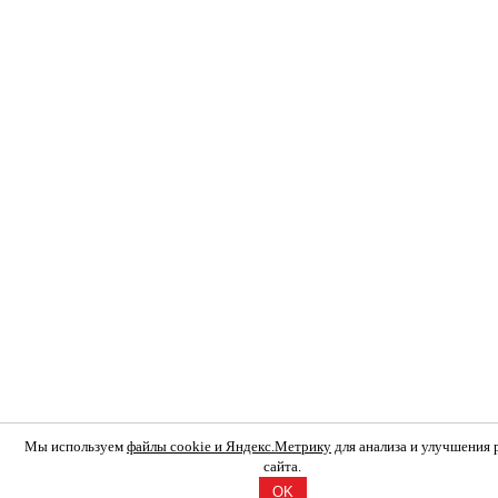
Мы используем
файлы cookie и Яндекс.Метрику
для анализа и улучшения
сайта.
OK