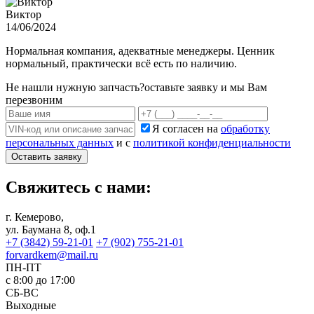
Виктор
14/06/2024
Нормальная компания, адекватные менеджеры. Ценник
нормальный, практически всё есть по наличию.
Не нашли нужную запчасть?
оставьте заявку и мы Вам
перезвоним
Я согласен на
обработку
персональных данных
и с
политикой конфиденциальности
Оставить заявку
Свяжитесь с нами:
г. Кемерово,
ул. Баумана 8, оф.1
+7 (3842) 59-21-01
+7 (902) 755-21-01
forvardkem@mail.ru
ПН-ПТ
с 8:00 до 17:00
СБ-ВС
Выходные