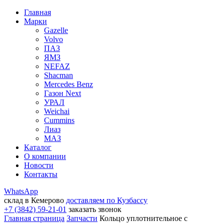
Главная
Марки
Gazelle
Volvo
ПАЗ
ЯМЗ
NEFAZ
Shacman
Mercedes Benz
Газон Next
УРАЛ
Weichai
Cummins
Лиаз
МАЗ
Каталог
О компании
Новости
Контакты
WhatsApp
склад в Кемерово
доставляем по Кузбассу
+7 (3842) 59-21-01
заказать звонок
Главная страница
Запчасти
Кольцо уплотнительное с