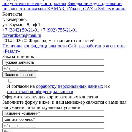
покупатели всё ещё осторожны
Заводы не ждут идеальной
погоды: что показали КАМАЗ, «Урал», GAZ и Sollers в июне
Контакты
г. Кемерово,
ул. Баумана 8, оф.1
+7 (3842) 59-21-01
+7 (902) 755-21-01
forvardkem@mail.ru
2014-2026 © Форвард, магазин автозапчастей
Политика конфиденциальности
Сайт разработан в агентстве
«Резалт»
Заказать звонок
Я согласен на
обработку персональных данных
и с
политикой конфиденциальности
Оформите заявку для корпоративных клиентов
Заполните форму ниже, и наш менеджер свяжется с вами для
обсуждения индивидуальных условий