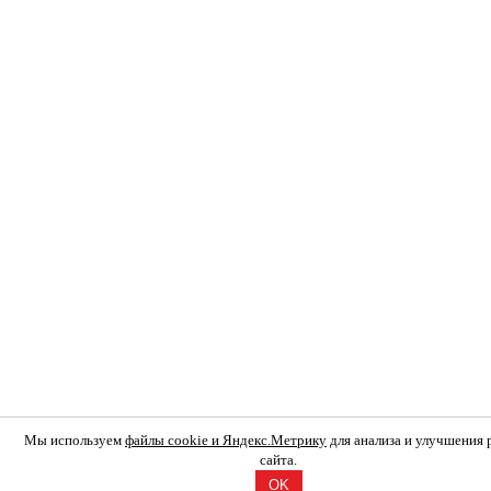
Мы используем
файлы cookie и Яндекс.Метрику
для анализа и улучшения
сайта.
OK