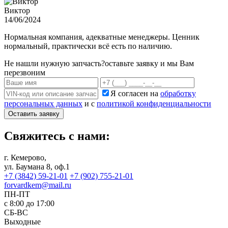
Виктор
14/06/2024
Нормальная компания, адекватные менеджеры. Ценник
нормальный, практически всё есть по наличию.
Не нашли нужную запчасть?
оставьте заявку и мы Вам
перезвоним
Я согласен на
обработку
персональных данных
и с
политикой конфиденциальности
Оставить заявку
Свяжитесь с нами:
г. Кемерово,
ул. Баумана 8, оф.1
+7 (3842) 59-21-01
+7 (902) 755-21-01
forvardkem@mail.ru
ПН-ПТ
с 8:00 до 17:00
СБ-ВС
Выходные