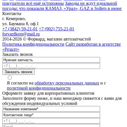
покупатели всё ещё осторожны
Заводы не ждут идеальной
погоды: что показали КАМАЗ, «Урал», GAZ и Sollers в июне
Контакты
г. Кемерово,
ул. Баумана 8, оф.1
+7 (3842) 59-21-01
+7 (902) 755-21-01
forvardkem@mail.ru
2014-2026 © Форвард, магазин автозапчастей
Политика конфиденциальности
Сайт разработан в агентстве
«Резалт»
Заказать звонок
Я согласен на
обработку персональных данных
и с
политикой конфиденциальности
Оформите заявку для корпоративных клиентов
Заполните форму ниже, и наш менеджер свяжется с вами для
обсуждения индивидуальных условий