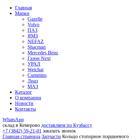
Главная
Марки
Gazelle
Volvo
ПАЗ
ЯМЗ
NEFAZ
Shacman
Mercedes Benz
Газон Next
УРАЛ
Weichai
Cummins
Лиаз
МАЗ
Каталог
О компании
Новости
Контакты
WhatsApp
склад в Кемерово
доставляем по Кузбассу
+7 (3842) 59-21-01
заказать звонок
Главная страница
Запчасти
Кольцо стопорное поршневого