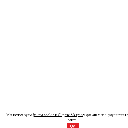
Мы используем
файлы cookie и Яндекс.Метрику
для анализа и улучшения
сайта.
OK