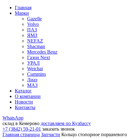
Главная
Марки
Gazelle
Volvo
ПАЗ
ЯМЗ
NEFAZ
Shacman
Mercedes Benz
Газон Next
УРАЛ
Weichai
Cummins
Лиаз
МАЗ
Каталог
О компании
Новости
Контакты
WhatsApp
склад в Кемерово
доставляем по Кузбассу
+7 (3842) 59-21-01
заказать звонок
Главная страница
Запчасти
Кольцо стопорное поршневого