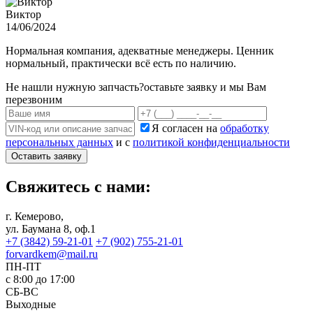
Виктор
14/06/2024
Нормальная компания, адекватные менеджеры. Ценник
нормальный, практически всё есть по наличию.
Не нашли нужную запчасть?
оставьте заявку и мы Вам
перезвоним
Я согласен на
обработку
персональных данных
и с
политикой конфиденциальности
Оставить заявку
Свяжитесь с нами:
г. Кемерово,
ул. Баумана 8, оф.1
+7 (3842) 59-21-01
+7 (902) 755-21-01
forvardkem@mail.ru
ПН-ПТ
с 8:00 до 17:00
СБ-ВС
Выходные