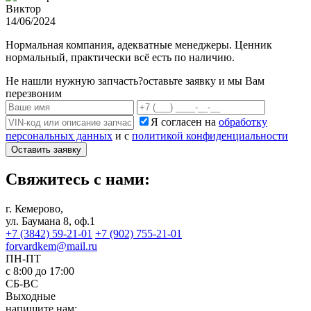
Виктор
14/06/2024
Нормальная компания, адекватные менеджеры. Ценник
нормальный, практически всё есть по наличию.
Не нашли нужную запчасть?
оставьте заявку и мы Вам
перезвоним
Я согласен на
обработку
персональных данных
и с
политикой конфиденциальности
Оставить заявку
Свяжитесь с нами:
г. Кемерово,
ул. Баумана 8, оф.1
+7 (3842) 59-21-01
+7 (902) 755-21-01
forvardkem@mail.ru
ПН-ПТ
с 8:00 до 17:00
СБ-ВС
Выходные
напишите нам: