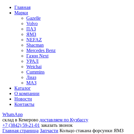
Главная
Марки
Gazelle
Volvo
ПАЗ
ЯМЗ
NEFAZ
Shacman
Mercedes Benz
Газон Next
УРАЛ
Weichai
Cummins
Лиаз
МАЗ
Каталог
О компании
Новости
Контакты
WhatsApp
склад в Кемерово
доставляем по Кузбассу
+7 (3842) 59-21-01
заказать звонок
Главная страница
Запчасти
Кольцо стакана форсунки ЯМЗ