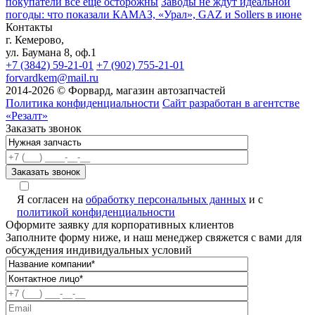
покупатели всё ещё осторожны
Заводы не ждут идеальной
погоды: что показали КАМАЗ, «Урал», GAZ и Sollers в июне
Контакты
г. Кемерово,
ул. Баумана 8, оф.1
+7 (3842) 59-21-01
+7 (902) 755-21-01
forvardkem@mail.ru
2014-2026 © Форвард, магазин автозапчастей
Политика конфиденциальности
Сайт разработан в агентстве
«Резалт»
Заказать звонок
Я согласен на
обработку персональных данных
и с
политикой конфиденциальности
Оформите заявку для корпоративных клиентов
Заполните форму ниже, и наш менеджер свяжется с вами для
обсуждения индивидуальных условий