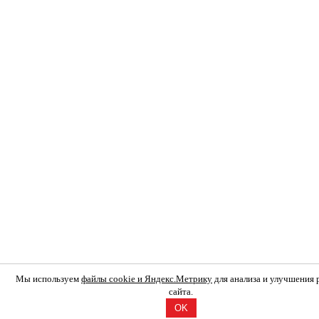
Мы используем
файлы cookie и Яндекс.Метрику
для анализа и улучшения
сайта.
OK