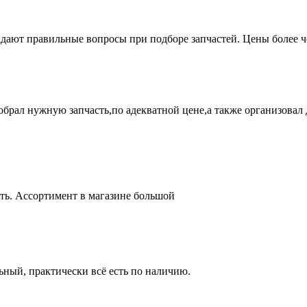
адают правильные вопросы при подборе запчастей. Цены более 
брал нужную запчасть,по адекватной цене,а также организовал д
ть. Ассортимент в магазине большой
ный, практически всё есть по наличию.