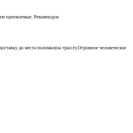
чем приемлемые. Рекомендую
оставку до места поломки(на трассе).Огромное человеческое