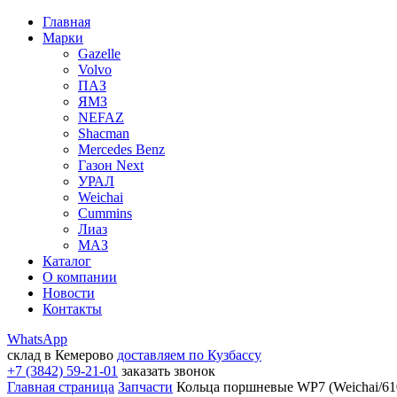
Главная
Марки
Gazelle
Volvo
ПАЗ
ЯМЗ
NEFAZ
Shacman
Mercedes Benz
Газон Next
УРАЛ
Weichai
Cummins
Лиаз
МАЗ
Каталог
О компании
Новости
Контакты
WhatsApp
склад в Кемерово
доставляем по Кузбассу
+7 (3842) 59-21-01
заказать звонок
Главная страница
Запчасти
Кольца поршневые WP7 (Weichai/610