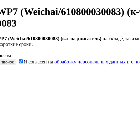
7 (Weichai/610800030083) (к-
0083
 (Weichai/610800030083) (к-т на двигатель)
на складе, заказ
короткие сроки.
росам
Я согласен на
обработку персональных данных
и с
по
 звонок