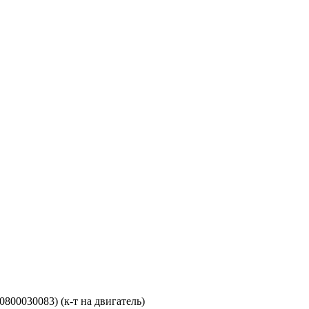
800030083) (к-т на двигатель)