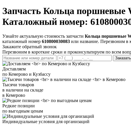
Запчасть
Кольца поршневые WP
Каталожный номер: 61080003
Узнайте актуальную стоимость запчасти
Кольца поршневые WP7
каталожный номер
610800030083
или название. Перезвоним в 
Закажите обратный звонок
Перезвоним в короткие сроки и проконсультируем по всем воп
Заказать
Доставляем
по Кемерово и Кузбассу
Тысячи товаров
в наличии на складе
в Кемерово
Редкие позиции
по выгодным ценам
Индивидуальные условия для организаций