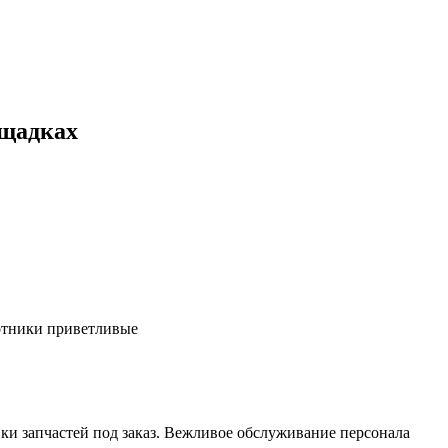
ощадках
ботники приветливые
ки запчастей под заказ. Вежливое обслуживание персонала