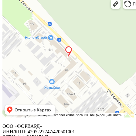
ООО «ФОРВАРД»
ИНН/КПП: 4205227747/420501001