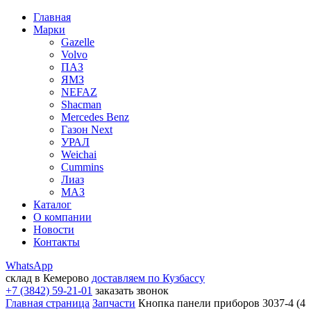
Главная
Марки
Gazelle
Volvo
ПАЗ
ЯМЗ
NEFAZ
Shacman
Mercedes Benz
Газон Next
УРАЛ
Weichai
Cummins
Лиаз
МАЗ
Каталог
О компании
Новости
Контакты
WhatsApp
склад в Кемерово
доставляем по Кузбассу
+7 (3842) 59-21-01
заказать звонок
Главная страница
Запчасти
Кнопка панели приборов 3037-4 (4