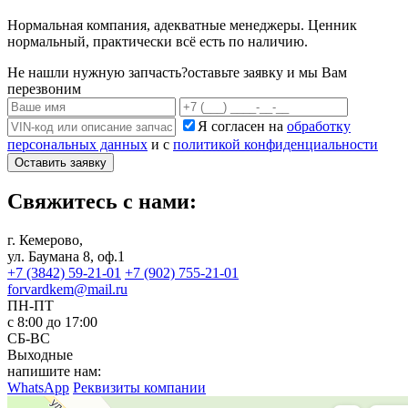
Нормальная компания, адекватные менеджеры. Ценник
нормальный, практически всё есть по наличию.
Не нашли нужную запчасть?
оставьте заявку и мы Вам
перезвоним
Я согласен на
обработку
персональных данных
и с
политикой конфиденциальности
Оставить заявку
Свяжитесь с нами:
г. Кемерово,
ул. Баумана 8, оф.1
+7 (3842) 59-21-01
+7 (902) 755-21-01
forvardkem@mail.ru
ПН-ПТ
с 8:00 до 17:00
СБ-ВС
Выходные
напишите нам:
WhatsApp
Реквизиты компании