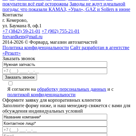
покупатели всё ещё осторожны
Заводы не ждут идеальной
погоды: что показали КАМАЗ, «Урал», GAZ и Sollers в июне
Контакты
г. Кемерово,
ул. Баумана 8, оф.1
+7 (3842) 59-21-01
+7 (902) 755-21-01
forvardkem@mail.ru
2014-2026 © Форвард, магазин автозапчастей
Политика конфиденциальности
Сайт разработан в агентстве
«Резалт»
Заказать звонок
Я согласен на
обработку персональных данных
и с
политикой конфиденциальности
Оформите заявку для корпоративных клиентов
Заполните форму ниже, и наш менеджер свяжется с вами для
обсуждения индивидуальных условий