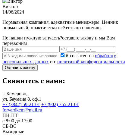
Виктор
14/06/2024
Нормальная компания, адекватные менеджеры. Ценник
нормальный, практически всё есть по наличию.
Не нашли нужную запчасть?
оставьте заявку и мы Вам
перезвоним
Я согласен на
обработку
персональных данных
и с
политикой конфиденциальности
Оставить заявку
Свяжитесь с нами:
г. Кемерово,
ул. Баумана 8, оф.1
+7 (3842) 59-21-01
+7 (902) 755-21-01
forvardkem@mail.ru
ПН-ПТ
с 8:00 до 17:00
СБ-ВС
Выходные