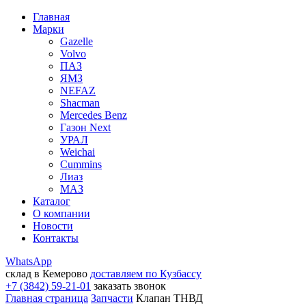
Главная
Марки
Gazelle
Volvo
ПАЗ
ЯМЗ
NEFAZ
Shacman
Mercedes Benz
Газон Next
УРАЛ
Weichai
Cummins
Лиаз
МАЗ
Каталог
О компании
Новости
Контакты
WhatsApp
склад в Кемерово
доставляем по Кузбассу
+7 (3842) 59-21-01
заказать звонок
Главная страница
Запчасти
Клапан ТНВД