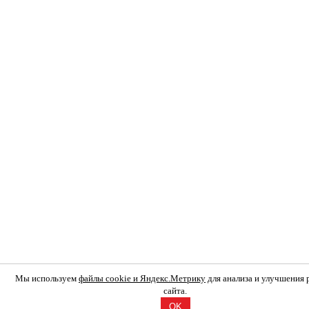
Мы используем
файлы cookie и Яндекс.Метрику
для анализа и улучшения
сайта.
OK