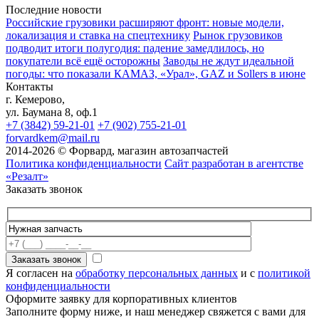
Последние новости
Российские грузовики расширяют фронт: новые модели,
локализация и ставка на спецтехнику
Рынок грузовиков
подводит итоги полугодия: падение замедлилось, но
покупатели всё ещё осторожны
Заводы не ждут идеальной
погоды: что показали КАМАЗ, «Урал», GAZ и Sollers в июне
Контакты
г. Кемерово,
ул. Баумана 8, оф.1
+7 (3842) 59-21-01
+7 (902) 755-21-01
forvardkem@mail.ru
2014-2026 © Форвард, магазин автозапчастей
Политика конфиденциальности
Сайт разработан в агентстве
«Резалт»
Заказать звонок
Я согласен на
обработку персональных данных
и с
политикой
конфиденциальности
Оформите заявку для корпоративных клиентов
Заполните форму ниже, и наш менеджер свяжется с вами для