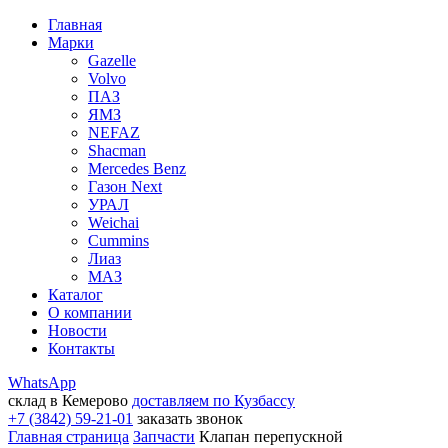
Главная
Марки
Gazelle
Volvo
ПАЗ
ЯМЗ
NEFAZ
Shacman
Mercedes Benz
Газон Next
УРАЛ
Weichai
Cummins
Лиаз
МАЗ
Каталог
О компании
Новости
Контакты
WhatsApp
склад в Кемерово
доставляем по Кузбассу
+7 (3842) 59-21-01
заказать звонок
Главная страница
Запчасти
Клапан перепускной