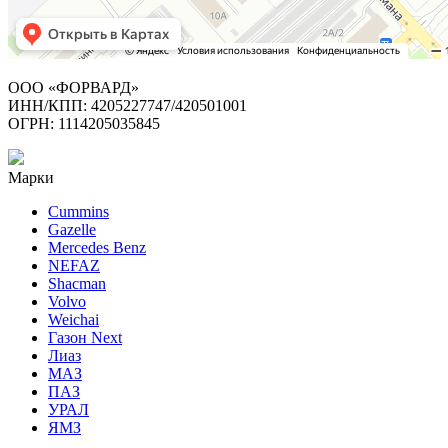
ООО «ФОРВАРД»
ИНН/КПП: 4205227747/420501001
ОГРН: 1114205035845
Марки
Cummins
Gazelle
Mercedes Benz
NEFAZ
Shacman
Volvo
Weichai
Газон Next
Лиаз
МАЗ
ПАЗ
УРАЛ
ЯМЗ