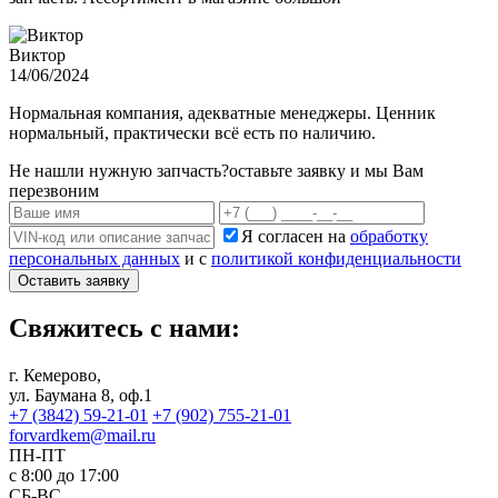
Виктор
14/06/2024
Нормальная компания, адекватные менеджеры. Ценник
нормальный, практически всё есть по наличию.
Не нашли нужную запчасть?
оставьте заявку и мы Вам
перезвоним
Я согласен на
обработку
персональных данных
и с
политикой конфиденциальности
Оставить заявку
Свяжитесь с нами:
г. Кемерово,
ул. Баумана 8, оф.1
+7 (3842) 59-21-01
+7 (902) 755-21-01
forvardkem@mail.ru
ПН-ПТ
с 8:00 до 17:00
СБ-ВС