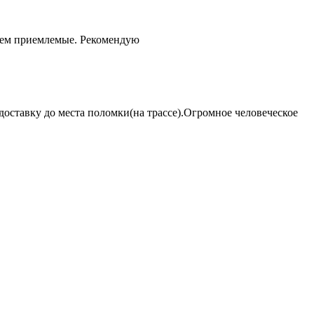
чем приемлемые. Рекомендую
оставку до места поломки(на трассе).Огромное человеческое