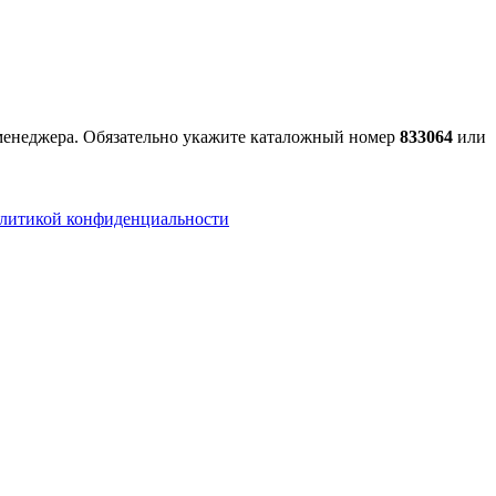
 менеджера. Обязательно укажите каталожный номер
833064
или
литикой конфиденциальности