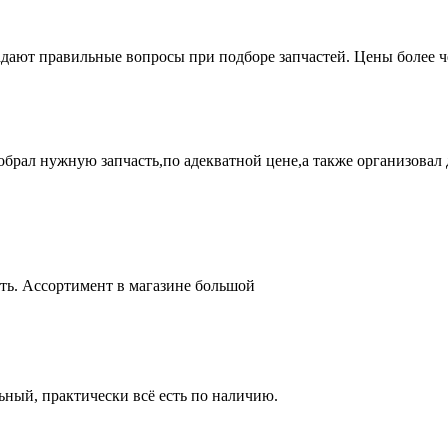
адают правильные вопросы при подборе запчастей. Цены более 
брал нужную запчасть,по адекватной цене,а также организовал д
ть. Ассортимент в магазине большой
ный, практически всё есть по наличию.