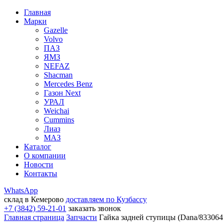
Главная
Марки
Gazelle
Volvo
ПАЗ
ЯМЗ
NEFAZ
Shacman
Mercedes Benz
Газон Next
УРАЛ
Weichai
Cummins
Лиаз
МАЗ
Каталог
О компании
Новости
Контакты
WhatsApp
склад в Кемерово
доставляем по Кузбассу
+7 (3842) 59-21-01
заказать звонок
Главная страница
Запчасти
Гайка задней ступицы (Dana/83306