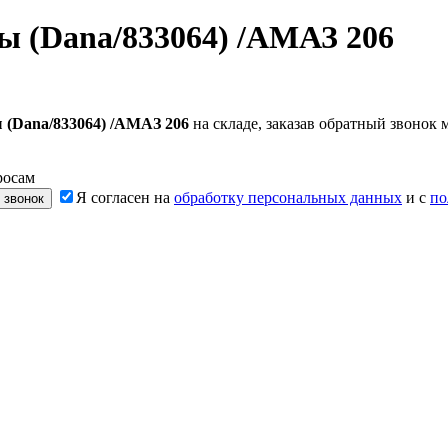
ы (Dana/833064) /АМАЗ 206
 (Dana/833064) /АМАЗ 206
на складе, заказав обратный звонок
росам
Я согласен на
обработку персональных данных
и с
по
 звонок