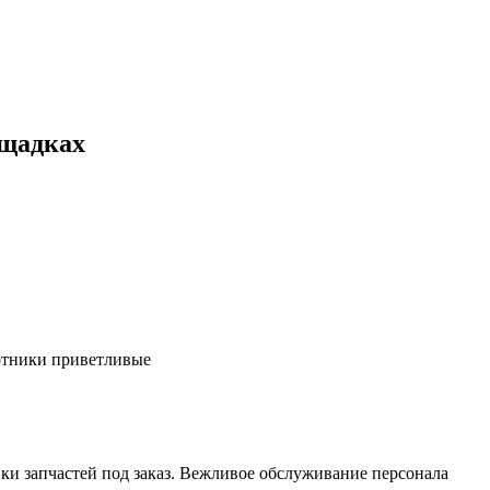
ощадках
ботники приветливые
ки запчастей под заказ. Вежливое обслуживание персонала