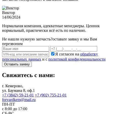
Виктор
14/06/2024
Нормальная компания, адекватные менеджеры. Ценник
нормальный, практически всё есть по наличию.
Не нашли нужную запчасть?
оставьте заявку и мы Вам
перезвоним
Я согласен на
обработку
персональных данных
и с
политикой конфиденциальности
Оставить заявку
Свяжитесь с нами:
г. Кемерово,
ул. Баумана 8, оф.1
+7 (3842) 59-21-01
+7 (902) 755-21-01
forvardkem@mail.ru
ПН-ПТ
с 8:00 до 17:00
СБ-ВС