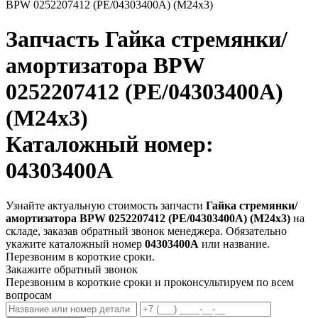
BPW 0252207412 (PE/04303400A) (М24х3)
Запчасть
Гайка стремянки/
амортизатора BPW
0252207412 (PE/04303400A)
(М24х3)
Каталожный номер:
04303400A
Узнайте актуальную стоимость запчасти
Гайка стремянки/
амортизатора BPW 0252207412 (PE/04303400A) (М24х3)
на
складе, заказав обратный звонок менеджера. Обязательно
укажите каталожный номер
04303400A
или название.
Перезвоним в короткие сроки.
Закажите обратный звонок
Перезвоним в короткие сроки и проконсультируем по всем
вопросам