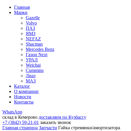
Главная
Марки
Gazelle
Volvo
ПАЗ
ЯМЗ
NEFAZ
Shacman
Mercedes Benz
Газон Next
УРАЛ
Weichai
Cummins
Лиаз
МАЗ
Каталог
О компании
Новости
Контакты
WhatsApp
склад в Кемерово
доставляем по Кузбассу
+7 (3842) 59-21-01
заказать звонок
Главная страница
Запчасти
Гайка стремянки/амортизатора