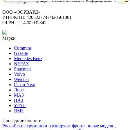
ООО «ФОРВАРД»
ИНН/КПП: 4205227747/420501001
ОГРН: 1114205035845
Марки
Cummins
Gazelle
Mercedes Benz
NEFAZ
Shacman
Volvo
Weichai
Газон Next
Лиаз
МАЗ
ПАЗ
УРАЛ
ЯМЗ
Последние новости
Российские грузовики расширяют фронт: новые модели,