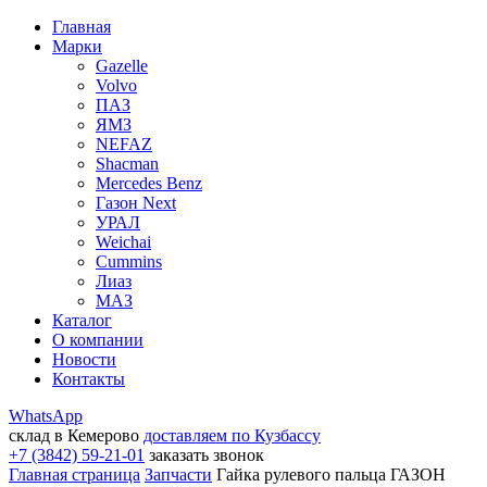
Главная
Марки
Gazelle
Volvo
ПАЗ
ЯМЗ
NEFAZ
Shacman
Mercedes Benz
Газон Next
УРАЛ
Weichai
Cummins
Лиаз
МАЗ
Каталог
О компании
Новости
Контакты
WhatsApp
склад в Кемерово
доставляем по Кузбассу
+7 (3842) 59-21-01
заказать звонок
Главная страница
Запчасти
Гайка рулевого пальца ГАЗОН