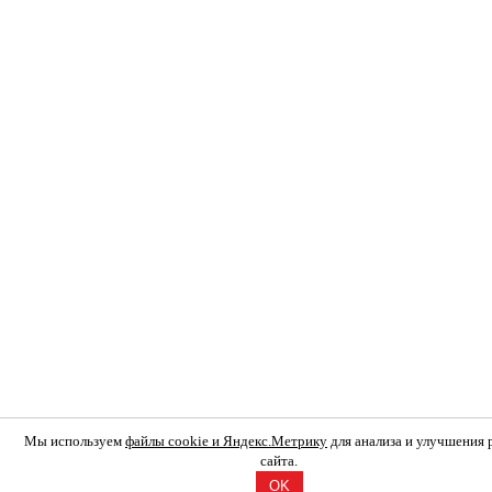
Мы используем
файлы cookie и Яндекс.Метрику
для анализа и улучшения
сайта.
OK