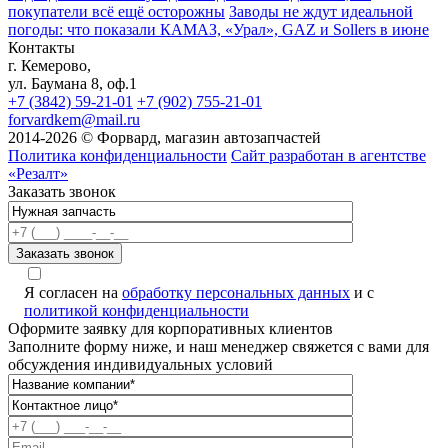
покупатели всё ещё осторожны
Заводы не ждут идеальной
погоды: что показали КАМАЗ, «Урал», GAZ и Sollers в июне
Контакты
г. Кемерово,
ул. Баумана 8, оф.1
+7 (3842) 59-21-01
+7 (902) 755-21-01
forvardkem@mail.ru
2014-2026 © Форвард, магазин автозапчастей
Политика конфиденциальности
Сайт разработан в агентстве
«Резалт»
Заказать звонок
Я согласен на
обработку персональных данных
и с
политикой конфиденциальности
Оформите заявку для корпоративных клиентов
Заполните форму ниже, и наш менеджер свяжется с вами для
обсуждения индивидуальных условий