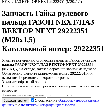
NEXT/ПАЗ ВЕКТОР NEXT 29222351 (М20х1,5)
Запчасть
Гайка рулевого
пальца ГАЗОН NEXT/ПАЗ
ВЕКТОР NEXT 29222351
(М20х1,5)
Каталожный номер: 29222351
Узнайте актуальную стоимость запчасти
Гайка рулевого
пальца ГАЗОН NEXT/ПАЗ ВЕКТОР NEXT 29222351
(М20х1,5)
на складе, заказав обратный звонок менеджера.
Обязательно укажите каталожный номер
29222351
или
название. Перезвоним в короткие сроки.
Закажите обратный звонок
Перезвоним в короткие сроки и проконсультируем по всем
вопросам
Я согласен на
обработку персональных
Заказать звонок
данных
и с
политикой конфиденциальности