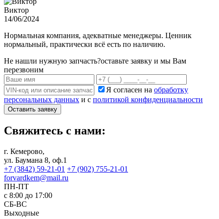
Виктор
14/06/2024
Нормальная компания, адекватные менеджеры. Ценник
нормальный, практически всё есть по наличию.
Не нашли нужную запчасть?
оставьте заявку и мы Вам
перезвоним
Я согласен на
обработку
персональных данных
и с
политикой конфиденциальности
Оставить заявку
Свяжитесь с нами:
г. Кемерово,
ул. Баумана 8, оф.1
+7 (3842) 59-21-01
+7 (902) 755-21-01
forvardkem@mail.ru
ПН-ПТ
с 8:00 до 17:00
СБ-ВС
Выходные