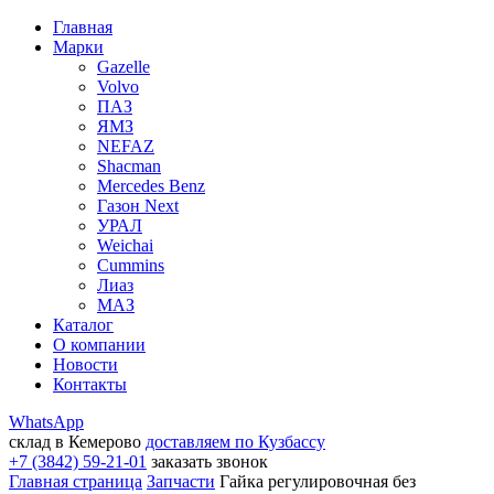
Главная
Марки
Gazelle
Volvo
ПАЗ
ЯМЗ
NEFAZ
Shacman
Mercedes Benz
Газон Next
УРАЛ
Weichai
Cummins
Лиаз
МАЗ
Каталог
О компании
Новости
Контакты
WhatsApp
склад в Кемерово
доставляем по Кузбассу
+7 (3842) 59-21-01
заказать звонок
Главная страница
Запчасти
Гайка регулировочная без