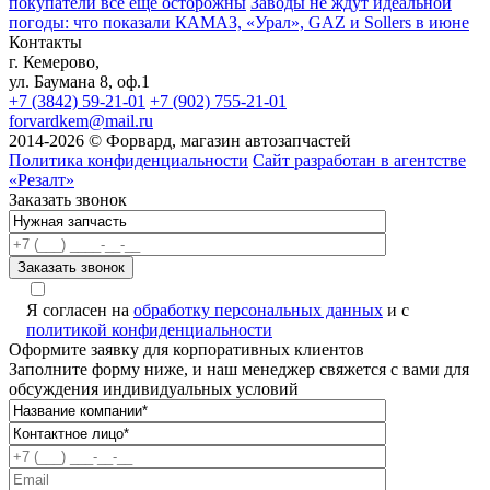
покупатели всё ещё осторожны
Заводы не ждут идеальной
погоды: что показали КАМАЗ, «Урал», GAZ и Sollers в июне
Контакты
г. Кемерово,
ул. Баумана 8, оф.1
+7 (3842) 59-21-01
+7 (902) 755-21-01
forvardkem@mail.ru
2014-2026 © Форвард, магазин автозапчастей
Политика конфиденциальности
Сайт разработан в агентстве
«Резалт»
Заказать звонок
Я согласен на
обработку персональных данных
и с
политикой конфиденциальности
Оформите заявку для корпоративных клиентов
Заполните форму ниже, и наш менеджер свяжется с вами для
обсуждения индивидуальных условий