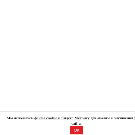
Мы используем
файлы cookie и Яндекс.Метрику
для анализа и улучшения
сайта.
OK