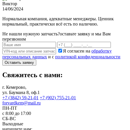
Виктор
14/06/2024
Нормальная компания, адекватные менеджеры. Ценник
нормальный, практически всё есть по наличию.
Не нашли нужную запчасть?
оставьте заявку и мы Вам
перезвоним
Я согласен на
обработку
персональных данных
и с
политикой конфиденциальности
Оставить заявку
Свяжитесь с нами:
г. Кемерово,
ул. Баумана 8, оф.1
+7 (3842) 59-21-01
+7 (902) 755-21-01
forvardkem@mail.ru
ПН-ПТ
с 8:00 до 17:00
СБ-ВС
Выходные
напишите нам: