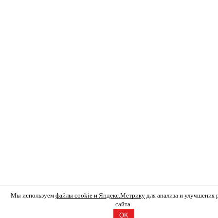
Мы используем
файлы cookie и Яндекс.Метрику
для анализа и улучшения
сайта.
OK