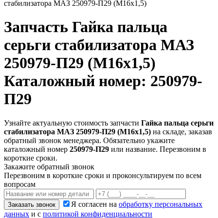
стабилизатора МАЗ 250979-П29 (М16х1,5)
Запчасть
Гайка пальца
серьги стабилизатора МАЗ
250979-П29 (М16х1,5)
Каталожный номер: 250979-
П29
Узнайте актуальную стоимость запчасти
Гайка пальца серьги
стабилизатора МАЗ 250979-П29 (М16х1,5)
на складе, заказав
обратный звонок менеджера. Обязательно укажите
каталожный номер
250979-П29
или название. Перезвоним в
короткие сроки.
Закажите обратный звонок
Перезвоним в короткие сроки и проконсультируем по всем
вопросам
Я согласен на
обработку персональных
Заказать звонок
данных
и с
политикой конфиденциальности