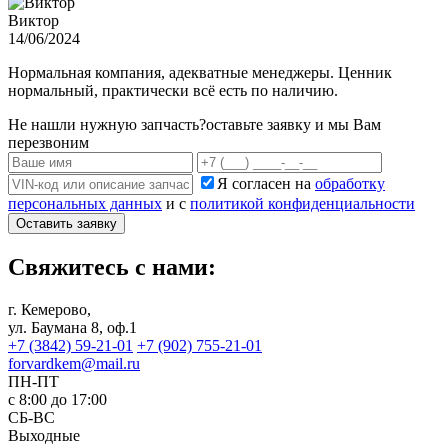
Виктор
14/06/2024
Нормальная компания, адекватные менеджеры. Ценник
нормальный, практически всё есть по наличию.
Не нашли нужную запчасть?
оставьте заявку и мы Вам
перезвоним
Я согласен на
обработку
персональных данных
и с
политикой конфиденциальности
Оставить заявку
Свяжитесь с нами:
г. Кемерово,
ул. Баумана 8, оф.1
+7 (3842) 59-21-01
+7 (902) 755-21-01
forvardkem@mail.ru
ПН-ПТ
с 8:00 до 17:00
СБ-ВС
Выходные