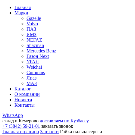
Главная
Марки
Gazelle
Volvo
ПАЗ
ЯМЗ
NEFAZ
Shacman
Mercedes Benz
Газон Next
УРАЛ
Weichai
Cummins
Лиаз
МАЗ
Каталог
О компании
Новости
Контакты
WhatsApp
склад в Кемерово
доставляем по Кузбассу
+7 (3842) 59-21-01
заказать звонок
Главная страница
Запчасти
Гайка пальца серьги