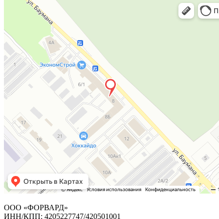
ООО «ФОРВАРД»
ИНН/КПП: 4205227747/420501001