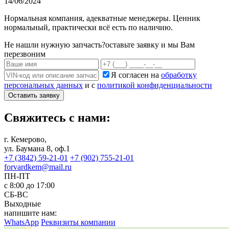
14/06/2024
Нормальная компания, адекватные менеджеры. Ценник
нормальный, практически всё есть по наличию.
Не нашли нужную запчасть?
оставьте заявку и мы Вам
перезвоним
Я согласен на
обработку
персональных данных
и с
политикой конфиденциальности
Оставить заявку
Свяжитесь с нами:
г. Кемерово,
ул. Баумана 8, оф.1
+7 (3842) 59-21-01
+7 (902) 755-21-01
forvardkem@mail.ru
ПН-ПТ
с 8:00 до 17:00
СБ-ВС
Выходные
напишите нам:
WhatsApp
Реквизиты компании