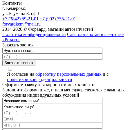
Контакты
г. Кемерово,
ул. Баумана 8, оф.1
+7 (3842) 59-21-01
+7 (902) 755-21-01
forvardkem@mail.ru
2014-2026 © Форвард, магазин автозапчастей
Политика конфиденциальности
Сайт разработан в агентстве
«Резалт»
Заказать звонок
Я согласен на
обработку персональных данных
и с
политикой конфиденциальности
Оформите заявку для корпоративных клиентов
Заполните форму ниже, и наш менеджер свяжется с вами для
обсуждения индивидуальных условий