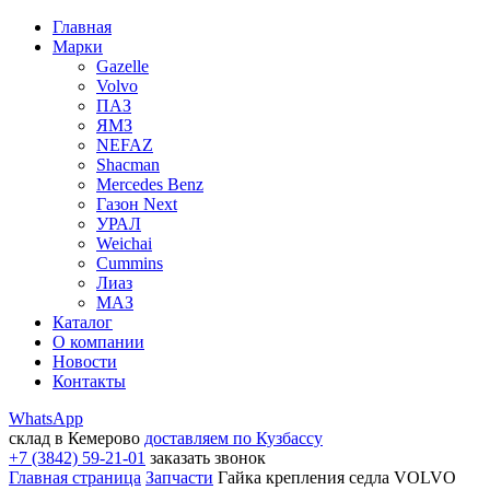
Главная
Марки
Gazelle
Volvo
ПАЗ
ЯМЗ
NEFAZ
Shacman
Mercedes Benz
Газон Next
УРАЛ
Weichai
Cummins
Лиаз
МАЗ
Каталог
О компании
Новости
Контакты
WhatsApp
склад в Кемерово
доставляем по Кузбассу
+7 (3842) 59-21-01
заказать звонок
Главная страница
Запчасти
Гайка крепления седла VOLVO