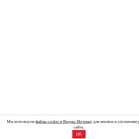
Мы используем
файлы cookie и Яндекс.Метрику
для анализа и улучшения
сайта.
OK