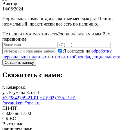
Виктор
14/06/2024
Нормальная компания, адекватные менеджеры. Ценник
нормальный, практически всё есть по наличию.
Не нашли нужную запчасть?
оставьте заявку и мы Вам
перезвоним
Я согласен на
обработку
персональных данных
и с
политикой конфиденциальности
Оставить заявку
Свяжитесь с нами:
г. Кемерово,
ул. Баумана 8, оф.1
+7 (3842) 59-21-01
+7 (902) 755-21-01
forvardkem@mail.ru
ПН-ПТ
с 8:00 до 17:00
СБ-ВС
Выходные
напишите нам: