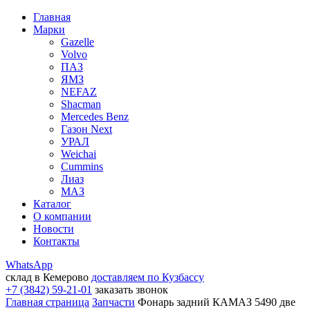
Главная
Марки
Gazelle
Volvo
ПАЗ
ЯМЗ
NEFAZ
Shacman
Mercedes Benz
Газон Next
УРАЛ
Weichai
Cummins
Лиаз
МАЗ
Каталог
О компании
Новости
Контакты
WhatsApp
склад в Кемерово
доставляем по Кузбассу
+7 (3842) 59-21-01
заказать звонок
Главная страница
Запчасти
Фонарь задний КАМАЗ 5490 две