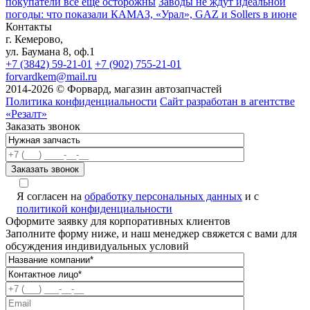
покупатели всё ещё осторожны
Заводы не ждут идеальной
погоды: что показали КАМАЗ, «Урал», GAZ и Sollers в июне
Контакты
г. Кемерово,
ул. Баумана 8, оф.1
+7 (3842) 59-21-01
+7 (902) 755-21-01
forvardkem@mail.ru
2014-2026 © Форвард, магазин автозапчастей
Политика конфиденциальности
Сайт разработан в агентстве
«Резалт»
Заказать звонок
Я согласен на
обработку персональных данных
и с
политикой конфиденциальности
Оформите заявку для корпоративных клиентов
Заполните форму ниже, и наш менеджер свяжется с вами для
обсуждения индивидуальных условий