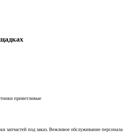
ощадках
ботники приветливые
ки запчастей под заказ. Вежливое обслуживание персонала