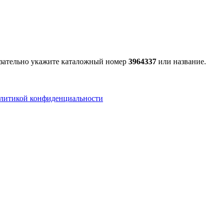
бязательно укажите каталожный номер
3964337
или название.
литикой конфиденциальности