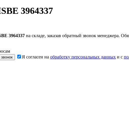
ISBE 3964337
SBE 3964337
на складе, заказав обратный звонок менеджера. О
росам
Я согласен на
обработку персональных данных
и с
по
 звонок