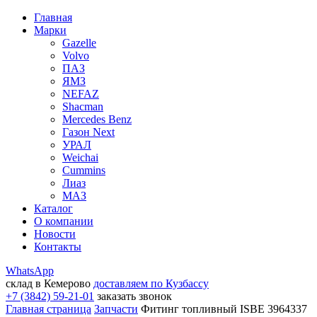
Главная
Марки
Gazelle
Volvo
ПАЗ
ЯМЗ
NEFAZ
Shacman
Mercedes Benz
Газон Next
УРАЛ
Weichai
Cummins
Лиаз
МАЗ
Каталог
О компании
Новости
Контакты
WhatsApp
склад в Кемерово
доставляем по Кузбассу
+7 (3842) 59-21-01
заказать звонок
Главная страница
Запчасти
Фитинг топливный ISBE 3964337