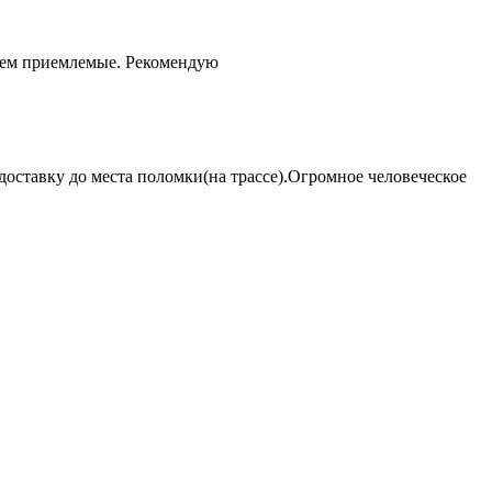
чем приемлемые. Рекомендую
оставку до места поломки(на трассе).Огромное человеческое