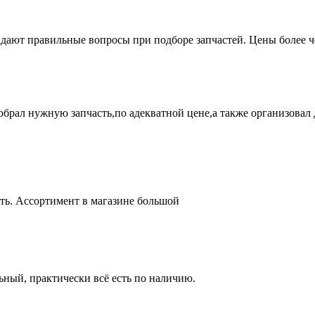
адают правильные вопросы при подборе запчастей. Цены более 
брал нужную запчасть,по адекватной цене,а также организовал д
ть. Ассортимент в магазине большой
ный, практически всё есть по наличию.