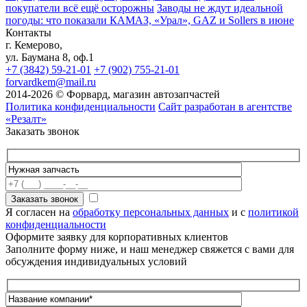
покупатели всё ещё осторожны
Заводы не ждут идеальной
погоды: что показали КАМАЗ, «Урал», GAZ и Sollers в июне
Контакты
г. Кемерово,
ул. Баумана 8, оф.1
+7 (3842) 59-21-01
+7 (902) 755-21-01
forvardkem@mail.ru
2014-2026 © Форвард, магазин автозапчастей
Политика конфиденциальности
Сайт разработан в агентстве
«Резалт»
Заказать звонок
Я согласен на
обработку персональных данных
и с
политикой
конфиденциальности
Оформите заявку для корпоративных клиентов
Заполните форму ниже, и наш менеджер свяжется с вами для
обсуждения индивидуальных условий