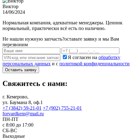
Виктор
14/06/2024
Нормальная компания, адекватные менеджеры. Ценник
нормальный, практически всё есть по наличию.
Не нашли нужную запчасть?
оставьте заявку и мы Вам
перезвоним
Я согласен на
обработку
персональных данных
и с
политикой конфиденциальности
Оставить заявку
Свяжитесь с нами:
г. Кемерово,
ул. Баумана 8, оф.1
+7 (3842) 59-21-01
+7 (902) 755-21-01
forvardkem@mail.ru
ПН-ПТ
с 8:00 до 17:00
СБ-ВС
Выходные