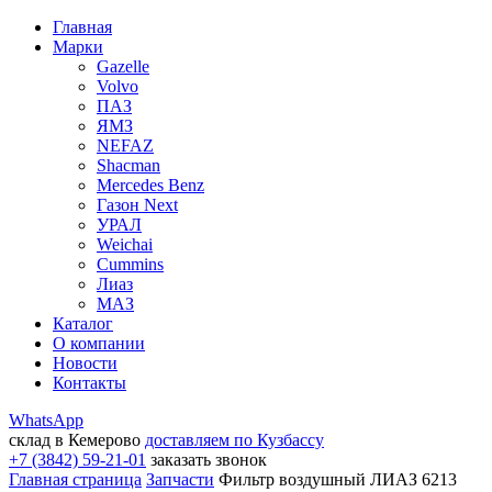
Главная
Марки
Gazelle
Volvo
ПАЗ
ЯМЗ
NEFAZ
Shacman
Mercedes Benz
Газон Next
УРАЛ
Weichai
Cummins
Лиаз
МАЗ
Каталог
О компании
Новости
Контакты
WhatsApp
склад в Кемерово
доставляем по Кузбассу
+7 (3842) 59-21-01
заказать звонок
Главная страница
Запчасти
Фильтр воздушный ЛИАЗ 6213