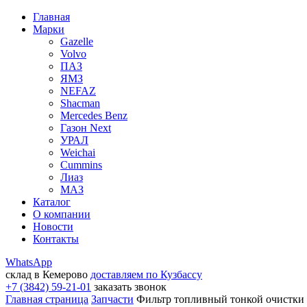
Главная
Марки
Gazelle
Volvo
ПАЗ
ЯМЗ
NEFAZ
Shacman
Mercedes Benz
Газон Next
УРАЛ
Weichai
Cummins
Лиаз
МАЗ
Каталог
О компании
Новости
Контакты
WhatsApp
склад в Кемерово
доставляем по Кузбассу
+7 (3842) 59-21-01
заказать звонок
Главная страница
Запчасти
Фильтр топливный тонкой очистки 