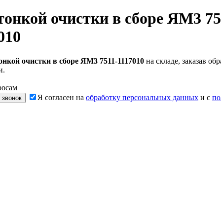
онкой очистки в сборе ЯМ3 75
010
нкой очистки в сборе ЯМ3 7511-1117010
на складе, заказав о
и.
росам
Я согласен на
обработку персональных данных
и с
по
 звонок