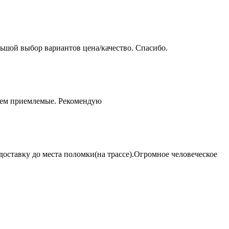
ьшой выбор вариантов цена/качество. Спасибо.
чем приемлемые. Рекомендую
оставку до места поломки(на трассе).Огромное человеческое