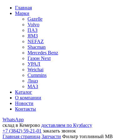
Главная
Марки
Gazelle
Volvo
ПАЗ
ЯМЗ
NEFAZ
Shacman
Mercedes Benz
Газон Next
УРАЛ
Weichai
Cummins
Лиаз
МАЗ
Каталог
О компании
Новости
Контакты
WhatsApp
склад в Кемерово
доставляем по Кузбассу
+7 (3842) 59-21-01
заказать звонок
Главная страница
Запчасти
Фильтр топливный MB