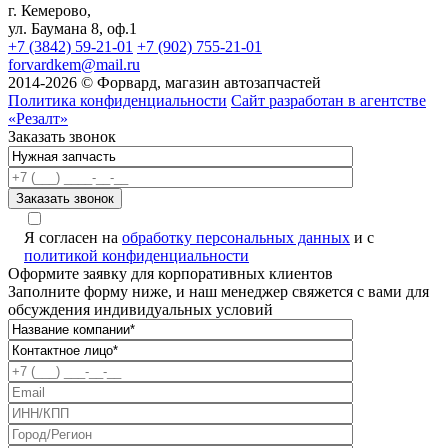
г. Кемерово,
ул. Баумана 8, оф.1
+7 (3842) 59-21-01
+7 (902) 755-21-01
forvardkem@mail.ru
2014-2026 © Форвард, магазин автозапчастей
Политика конфиденциальности
Сайт разработан в агентстве
«Резалт»
Заказать звонок
Я согласен на
обработку персональных данных
и с
политикой конфиденциальности
Оформите заявку для корпоративных клиентов
Заполните форму ниже, и наш менеджер свяжется с вами для
обсуждения индивидуальных условий