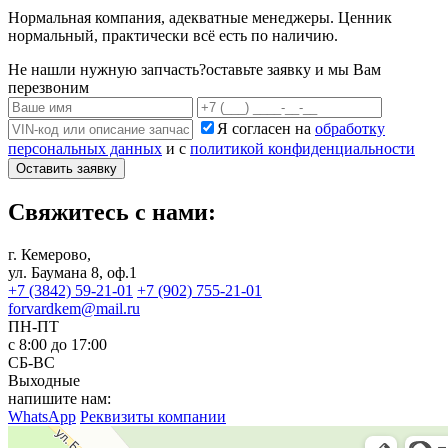
Нормальная компания, адекватные менеджеры. Ценник
нормальный, практически всё есть по наличию.
Не нашли нужную запчасть?
оставьте заявку и мы Вам
перезвоним
Я согласен на
обработку
персональных данных
и с
политикой конфиденциальности
Оставить заявку
Свяжитесь с нами:
г. Кемерово,
ул. Баумана 8, оф.1
+7 (3842) 59-21-01
+7 (902) 755-21-01
forvardkem@mail.ru
ПН-ПТ
с 8:00 до 17:00
СБ-ВС
Выходные
напишите нам:
WhatsApp
Реквизиты компании