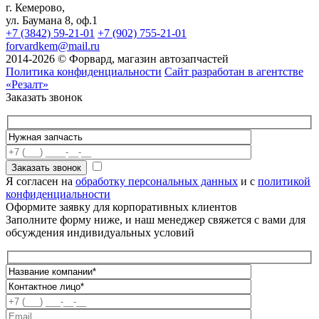
г. Кемерово,
ул. Баумана 8, оф.1
+7 (3842) 59-21-01
+7 (902) 755-21-01
forvardkem@mail.ru
2014-2026 © Форвард, магазин автозапчастей
Политика конфиденциальности
Сайт разработан в агентстве
«Резалт»
Заказать звонок
Я согласен на
обработку персональных данных
и с
политикой
конфиденциальности
Оформите заявку для корпоративных клиентов
Заполните форму ниже, и наш менеджер свяжется с вами для
обсуждения индивидуальных условий