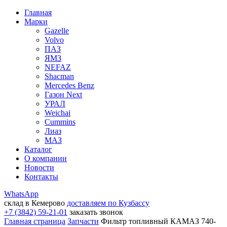
Главная
Марки
Gazelle
Volvo
ПАЗ
ЯМЗ
NEFAZ
Shacman
Mercedes Benz
Газон Next
УРАЛ
Weichai
Cummins
Лиаз
МАЗ
Каталог
О компании
Новости
Контакты
WhatsApp
склад в Кемерово
доставляем по Кузбассу
+7 (3842) 59-21-01
заказать звонок
Главная страница
Запчасти
Фильтр топливный КАМАЗ 740-