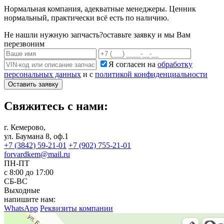
Нормальная компания, адекватные менеджеры. Ценник
нормальный, практически всё есть по наличию.
Не нашли нужную запчасть?
оставьте заявку и мы Вам
перезвоним
Я согласен на
обработку
персональных данных
и с
политикой конфиденциальности
Оставить заявку
Свяжитесь с нами:
г. Кемерово,
ул. Баумана 8, оф.1
+7 (3842) 59-21-01
+7 (902) 755-21-01
forvardkem@mail.ru
ПН-ПТ
с 8:00 до 17:00
СБ-ВС
Выходные
напишите нам:
WhatsApp
Реквизиты компании