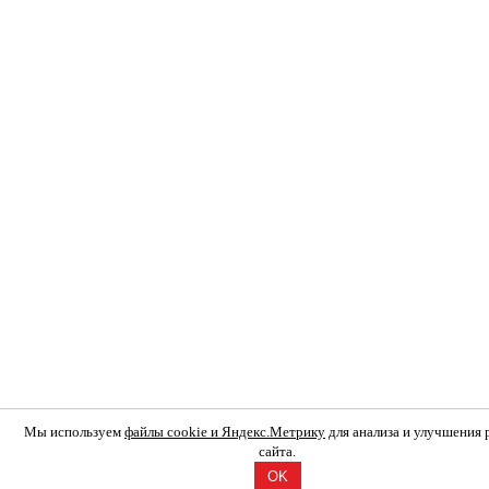
Мы используем
файлы cookie и Яндекс.Метрику
для анализа и улучшения
сайта.
OK