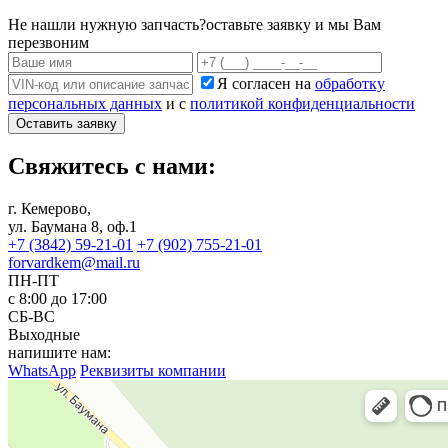
Не нашли нужную запчасть?
оставьте заявку и мы Вам
перезвоним
Я согласен на
обработку
персональных данных
и с
политикой конфиденциальности
Оставить заявку
Свяжитесь с нами:
г. Кемерово,
ул. Баумана 8, оф.1
+7 (3842) 59-21-01
+7 (902) 755-21-01
forvardkem@mail.ru
ПН-ПТ
с 8:00 до 17:00
СБ-ВС
Выходные
напишите нам:
WhatsApp
Реквизиты компании