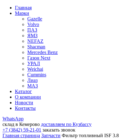
Главная
Марки
Gazelle
Volvo
ПАЗ
ЯМЗ
NEFAZ
Shacman
Mercedes Benz
Газон Next
УРАЛ
Weichai
Cummins
Лиаз
МАЗ
Каталог
О компании
Новости
Контакты
WhatsApp
склад в Кемерово
доставляем по Кузбассу
+7 (3842) 59-21-01
заказать звонок
Главная страница
Запчасти
Фильтр топливный ISF 3.8