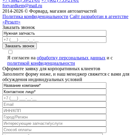
+7 (3842) 59-21-01
+7 (902) 755-21-01
forvardkem@mail.ru
2014-2026 © Форвард, магазин автозапчастей
Политика конфиденциальности
Сайт разработан в агентстве
«Резалт»
Заказать звонок
Я согласен на
обработку персональных данных
и с
политикой конфиденциальности
Оформите заявку для корпоративных клиентов
Заполните форму ниже, и наш менеджер свяжется с вами для
обсуждения индивидуальных условий