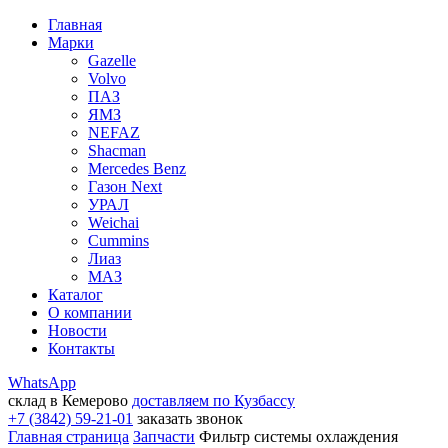
Главная
Марки
Gazelle
Volvo
ПАЗ
ЯМЗ
NEFAZ
Shacman
Mercedes Benz
Газон Next
УРАЛ
Weichai
Cummins
Лиаз
МАЗ
Каталог
О компании
Новости
Контакты
WhatsApp
склад в Кемерово
доставляем по Кузбассу
+7 (3842) 59-21-01
заказать звонок
Главная страница
Запчасти
Фильтр системы охлаждения