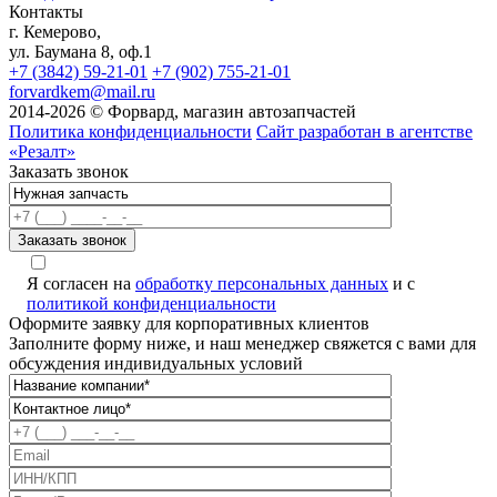
Контакты
г. Кемерово,
ул. Баумана 8, оф.1
+7 (3842) 59-21-01
+7 (902) 755-21-01
forvardkem@mail.ru
2014-2026 © Форвард, магазин автозапчастей
Политика конфиденциальности
Сайт разработан в агентстве
«Резалт»
Заказать звонок
Я согласен на
обработку персональных данных
и с
политикой конфиденциальности
Оформите заявку для корпоративных клиентов
Заполните форму ниже, и наш менеджер свяжется с вами для
обсуждения индивидуальных условий