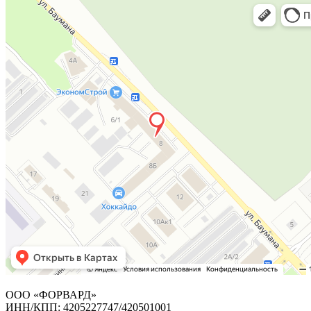
ООО «ФОРВАРД»
ИНН/КПП: 4205227747/420501001