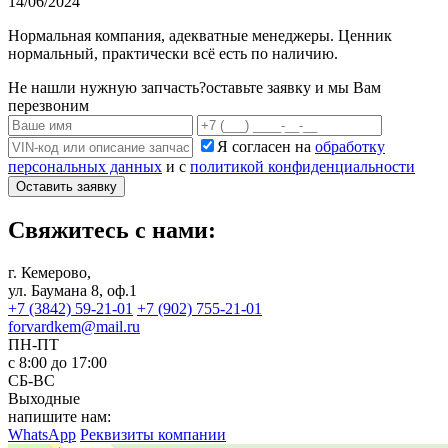
14/06/2024
Нормальная компания, адекватные менеджеры. Ценник
нормальный, практически всё есть по наличию.
Не нашли нужную запчасть?
оставьте заявку и мы Вам
перезвоним
Я согласен на
обработку
персональных данных
и с
политикой конфиденциальности
Оставить заявку
Свяжитесь с нами:
г. Кемерово,
ул. Баумана 8, оф.1
+7 (3842) 59-21-01
+7 (902) 755-21-01
forvardkem@mail.ru
ПН-ПТ
с 8:00 до 17:00
СБ-ВС
Выходные
напишите нам:
WhatsApp
Реквизиты компании