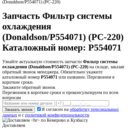
(Donaldson/P554071) (PC-220)
Запчасть
Фильтр системы
охлаждения
(Donaldson/P554071) (PC-220)
Каталожный номер: P554071
Узнайте актуальную стоимость запчасти
Фильтр системы
охлаждения (Donaldson/P554071) (PC-220)
на складе, заказав
обратный звонок менеджера. Обязательно укажите
каталожный номер
P554071
или название. Перезвоним в
короткие сроки.
Закажите обратный звонок
Перезвоним в короткие сроки и проконсультируем по всем
вопросам
Я согласен на
обработку персональных
Заказать звонок
данных
и с
политикой конфиденциальности
Доставляем