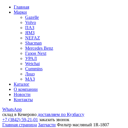
Главная
Марки
Gazelle
Volvo
ПАЗ
ЯМЗ
NEFAZ
Shacman
Mercedes Benz
Газон Next
УРАЛ
Weichai
Cummins
Лиаз
МАЗ
Каталог
О компании
Новости
Контакты
WhatsApp
склад в Кемерово
доставляем по Кузбассу
+7 (3842) 59-21-01
заказать звонок
Главная страница
Запчасти
Фильтр масляный 1R-1807