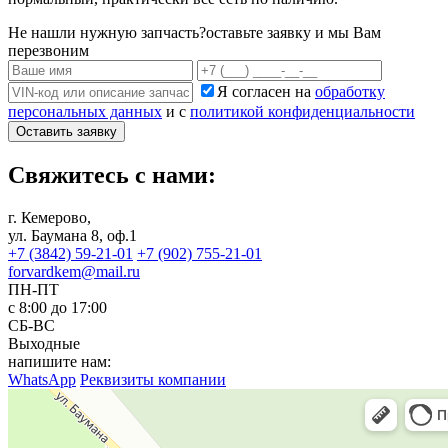
Не нашли нужную запчасть?
оставьте заявку и мы Вам
перезвоним
Я согласен на
обработку
персональных данных
и с
политикой конфиденциальности
Оставить заявку
Свяжитесь с нами:
г. Кемерово,
ул. Баумана 8, оф.1
+7 (3842) 59-21-01
+7 (902) 755-21-01
forvardkem@mail.ru
ПН-ПТ
с 8:00 до 17:00
СБ-ВС
Выходные
напишите нам:
WhatsApp
Реквизиты компании