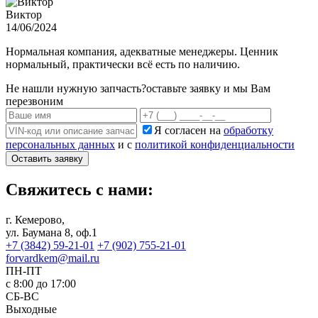
Виктор
14/06/2024
Нормальная компания, адекватные менеджеры. Ценник
нормальный, практически всё есть по наличию.
Не нашли нужную запчасть?
оставьте заявку и мы Вам
перезвоним
Я согласен на
обработку
персональных данных
и с
политикой конфиденциальности
Оставить заявку
Свяжитесь с нами:
г. Кемерово,
ул. Баумана 8, оф.1
+7 (3842) 59-21-01
+7 (902) 755-21-01
forvardkem@mail.ru
ПН-ПТ
с 8:00 до 17:00
СБ-ВС
Выходные