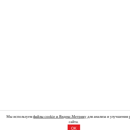
Мы используем
файлы cookie и Яндекс.Метрику
для анализа и улучшения
сайта.
OK