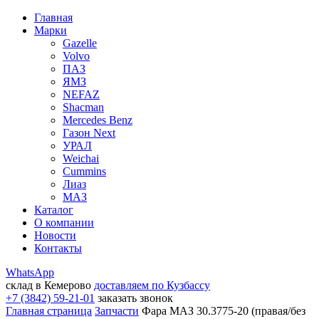
Главная
Марки
Gazelle
Volvo
ПАЗ
ЯМЗ
NEFAZ
Shacman
Mercedes Benz
Газон Next
УРАЛ
Weichai
Cummins
Лиаз
МАЗ
Каталог
О компании
Новости
Контакты
WhatsApp
склад в Кемерово
доставляем по Кузбассу
+7 (3842) 59-21-01
заказать звонок
Главная страница
Запчасти
Фара МАЗ 30.3775-20 (правая/без