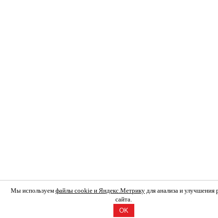
Мы используем
файлы cookie и Яндекс.Метрику
для анализа и улучшения
сайта.
OK