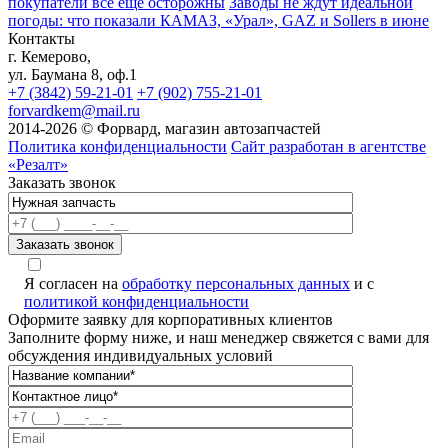
покупатели всё ещё осторожны
Заводы не ждут идеальной
погоды: что показали КАМАЗ, «Урал», GAZ и Sollers в июне
Контакты
г. Кемерово,
ул. Баумана 8, оф.1
+7 (3842) 59-21-01
+7 (902) 755-21-01
forvardkem@mail.ru
2014-2026 © Форвард, магазин автозапчастей
Политика конфиденциальности
Сайт разработан в агентстве
«Резалт»
Заказать звонок
Я согласен на
обработку персональных данных
и с
политикой конфиденциальности
Оформите заявку для корпоративных клиентов
Заполните форму ниже, и наш менеджер свяжется с вами для
обсуждения индивидуальных условий