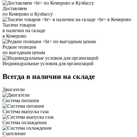
Доставляем
по Кемерово и Кузбассу
Тысячи товаров
в наличии на складе
в Кемерово
Редкие позиции
по выгодным ценам
Индивидуальные условия для организаций
Всегда в наличии на складе
Двигатели
Система питания
Система выпуска газа
Система охлаждения
Сцепление