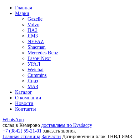
Главная
Марки
Gazelle
Volvo
ПАЗ
ЯМЗ
NEFAZ
Shacman
Mercedes Benz
Газон Next
УРАЛ
Weichai
Cummins
Лиаз
МАЗ
Каталог
О компании
Новости
Контакты
WhatsApp
склад в Кемерово
доставляем по Кузбассу
+7 (3842) 59-21-01
заказать звонок
Главная страница
Запчасти
Дозировочный блок ТНВД ЯМЗ