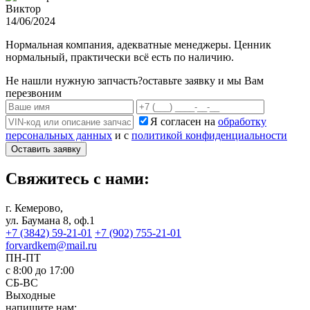
Виктор
14/06/2024
Нормальная компания, адекватные менеджеры. Ценник
нормальный, практически всё есть по наличию.
Не нашли нужную запчасть?
оставьте заявку и мы Вам
перезвоним
Я согласен на
обработку
персональных данных
и с
политикой конфиденциальности
Оставить заявку
Свяжитесь с нами:
г. Кемерово,
ул. Баумана 8, оф.1
+7 (3842) 59-21-01
+7 (902) 755-21-01
forvardkem@mail.ru
ПН-ПТ
с 8:00 до 17:00
СБ-ВС
Выходные
напишите нам: