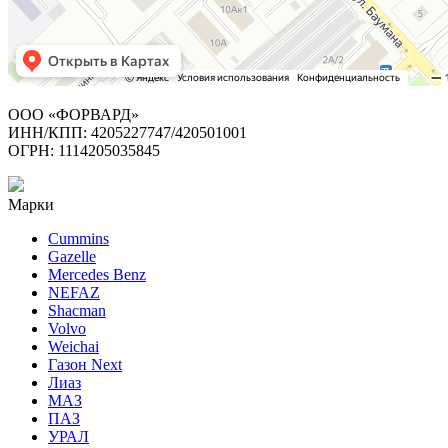
ООО «ФОРВАРД»
ИНН/КПП: 4205227747/420501001
ОГРН: 1114205035845
Марки
Cummins
Gazelle
Mercedes Benz
NEFAZ
Shacman
Volvo
Weichai
Газон Next
Лиаз
МАЗ
ПАЗ
УРАЛ