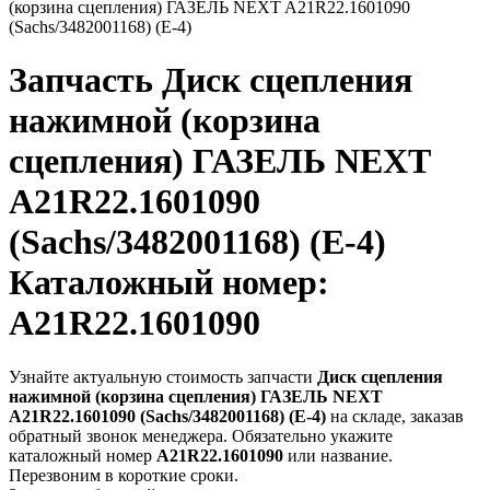
(корзина сцепления) ГАЗЕЛЬ NEXT A21R22.1601090
(Sachs/3482001168) (Е-4)
Запчасть
Диск сцепления
нажимной (корзина
сцепления) ГАЗЕЛЬ NEXT
A21R22.1601090
(Sachs/3482001168) (Е-4)
Каталожный номер:
A21R22.1601090
Узнайте актуальную стоимость запчасти
Диск сцепления
нажимной (корзина сцепления) ГАЗЕЛЬ NEXT
A21R22.1601090 (Sachs/3482001168) (Е-4)
на складе, заказав
обратный звонок менеджера. Обязательно укажите
каталожный номер
A21R22.1601090
или название.
Перезвоним в короткие сроки.