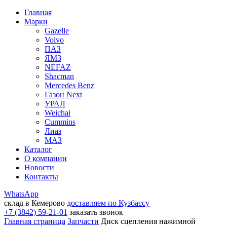
Главная
Марки
Gazelle
Volvo
ПАЗ
ЯМЗ
NEFAZ
Shacman
Mercedes Benz
Газон Next
УРАЛ
Weichai
Cummins
Лиаз
МАЗ
Каталог
О компании
Новости
Контакты
WhatsApp
склад в Кемерово
доставляем по Кузбассу
+7 (3842) 59-21-01
заказать звонок
Главная страница
Запчасти
Диск сцепления нажимной